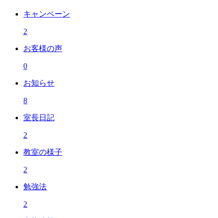
キャンペーン
2
お客様の声
0
お知らせ
8
室長日記
2
教室の様子
2
勉強法
2