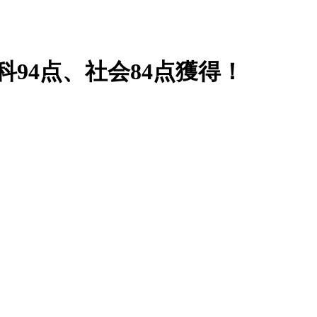
科94点、社会84点獲得！