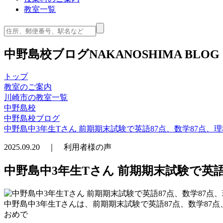
教室一覧
中野島校ブログ
NAKANOSHIMA BLOG
トップ
教室のご案内
川崎市の教室一覧
中野島校
中野島校ブログ
中野島中3年生Tさん 前期期末試験で英語87点、数学87点、理
2025.09.20 ｜ 利用者様の声
中野島中3年生Tさん 前期期末試験で英語
中野島中3年生Tさんは、前期期末試験で英語87点、数学87点
おめで