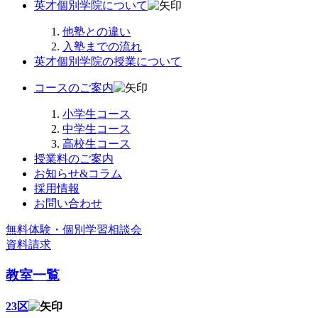
英才個別学院について
他塾との違い
入塾までの流れ
英才個別学院の授業について
コースのご案内
小学生コース
中学生コース
高校生コース
授業料のご案内
お知らせ&コラム
採用情報
お問い合わせ
無料体験・個別学習相談会
資料請求
教室一覧
23区