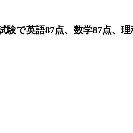
試験で英語87点、数学87点、理