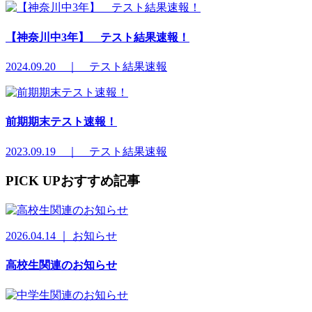
【神奈川中3年】 テスト結果速報！
2024.09.20 ｜ テスト結果速報
前期期末テスト速報！
2023.09.19 ｜ テスト結果速報
PICK UP
おすすめ記事
2026.04.14 ｜ お知らせ
高校生関連のお知らせ