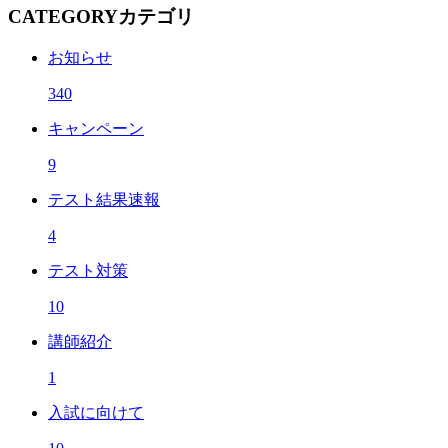
CATEGORY
カテゴリ
お知らせ
340
キャンペーン
9
テスト結果速報
4
テスト対策
10
講師紹介
1
入試に向けて