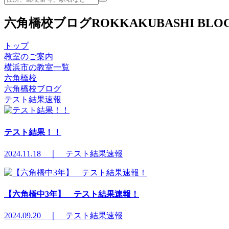
六角橋校ブログ
ROKKAKUBASHI BLO
トップ
教室のご案内
横浜市の教室一覧
六角橋校
六角橋校ブログ
テスト結果速報
テスト結果！！
2024.11.18 ｜ テスト結果速報
【六角橋中3年】 テスト結果速報！
2024.09.20 ｜ テスト結果速報