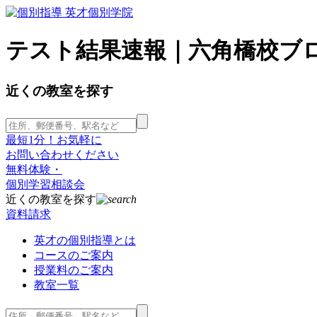
テスト結果速報｜六角橋校ブロ
近くの教室を探す
最短1分！お気軽に
お問い合わせください
無料体験・
個別学習相談会
近くの教室を探す
資料請求
英才の個別指導とは
コースのご案内
授業料のご案内
教室一覧