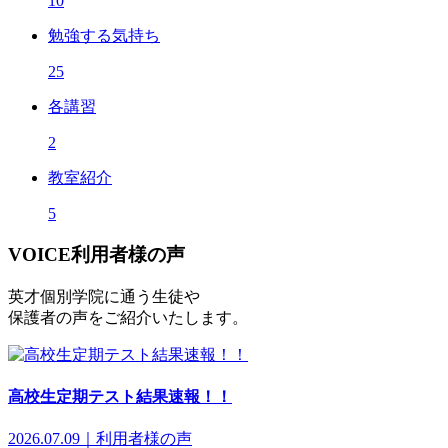
10
勉強する気持ち
25
各講習
2
教室紹介
5
VOICE
利用者様の声
英才個別学院に通う生徒や
保護者の声をご紹介いたします。
高校生定期テスト結果速報！！
2026.07.09｜利用者様の声