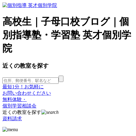
高校生｜子母口校ブログ｜個
別指導塾・学習塾 英才個別学
院
近くの教室を探す
最短1分！お気軽に
お問い合わせください
無料体験・
個別学習相談会
近くの教室を探す
資料請求