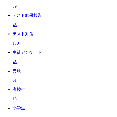
39
テスト結果報告
46
テスト対策
180
生徒アンケート
45
受験
61
高校生
13
小学生