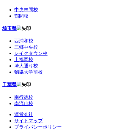
中央林間校
鶴間校
埼玉県
西浦和校
三郷中央校
レイクタウン校
上福岡校
埼大通り校
獨協大学前校
千葉県
南行徳校
南流山校
運営会社
サイトマップ
プライバシーポリシー