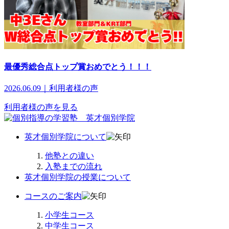
最優秀総合点トップ賞おめでとう！！！
2026.06.09｜利用者様の声
利用者様の声を見る
英才個別学院について
他塾との違い
入塾までの流れ
英才個別学院の授業について
コースのご案内
小学生コース
中学生コース