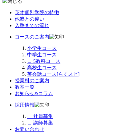
英才個別学院の特徴
他塾との違い
入塾までの流れ
コースのご案内
小学生コース
中学生コース
∟
5教科コース
高校生コース
英会話コース[らくスピ]
授業料のご案内
教室一覧
お知らせ&コラム
採用情報
∟
社員募集
∟
講師募集
お問い合わせ