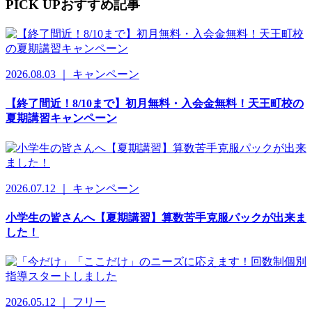
PICK UP
おすすめ記事
2026.08.03 ｜ キャンペーン
【終了間近！8/10まで】初月無料・入会金無料！天王町校の
夏期講習キャンペーン
2026.07.12 ｜ キャンペーン
小学生の皆さんへ【夏期講習】算数苦手克服パックが出来ま
した！
2026.05.12 ｜ フリー