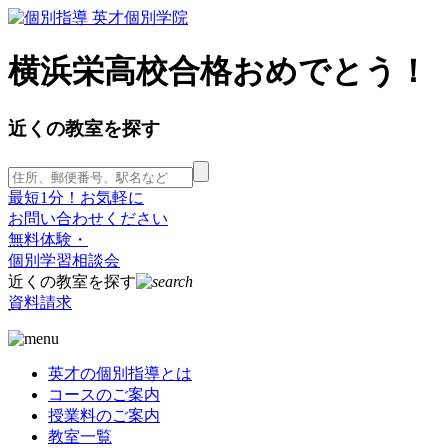
横浜栄高校合格おめでとう！
近くの教室を探す
最短1分！お気軽に
お問い合わせください
無料体験・
個別学習相談会
近くの教室を探す
資料請求
英才の個別指導とは
コースのご案内
授業料のご案内
教室一覧