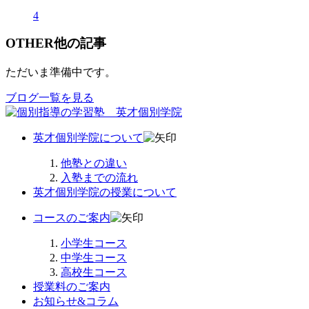
4
OTHER
他の記事
ただいま準備中です。
ブログ一覧を見る
英才個別学院について
他塾との違い
入塾までの流れ
英才個別学院の授業について
コースのご案内
小学生コース
中学生コース
高校生コース
授業料のご案内
お知らせ&コラム