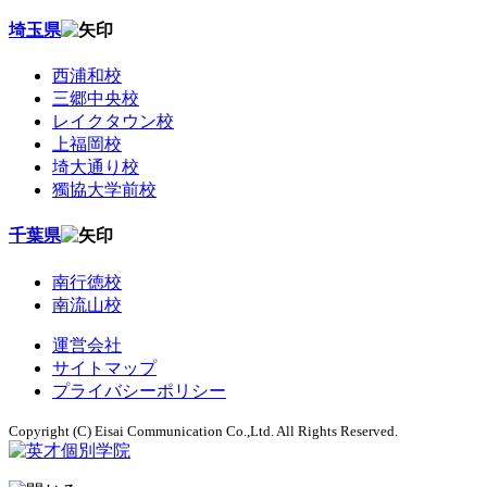
埼玉県
西浦和校
三郷中央校
レイクタウン校
上福岡校
埼大通り校
獨協大学前校
千葉県
南行徳校
南流山校
運営会社
サイトマップ
プライバシーポリシー
Copyright (C) Eisai Communication Co.,Ltd. All Rights Reserved.