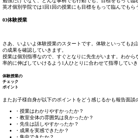
勉強だけでなく、どんな事柄でも行動でも、目標をもって臨
英才個別学院では1回1回の授業にも目標をもって臨んでもら
03
体験授業
さあ、いよいよ体験授業のスタートです。体験といってもお
の成果を確認していきます。
授業は個別指導なので、すぐとなりに先生がいます。わから
率的に伸ばしていけるよう1人ひとりに合わせて指導してい
体験授業の
チェック
ポイント
またお子様自身が以下のポイントをどう感じるかも報告面談
・授業はわかりやすかったか？
・教室全体の雰囲気は良かったか？
・先生は話しやすかったか？
・成果を実感できたか？
・集中できたか？