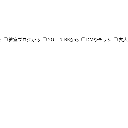
ら
教室ブログから
YOUTUBEから
DMやチラシ
友人