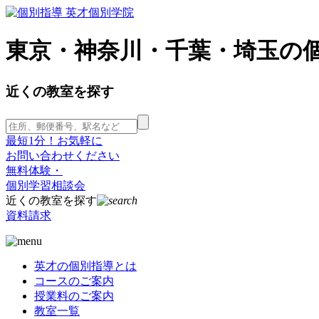
東京・神奈川・千葉・埼玉の
近くの教室を探す
最短1分！お気軽に
お問い合わせください
無料体験・
個別学習相談会
近くの教室を探す
資料請求
英才の個別指導とは
コースのご案内
授業料のご案内
教室一覧