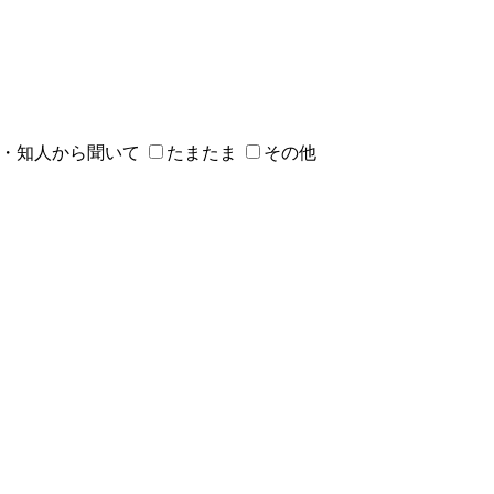
・知人から聞いて
たまたま
その他