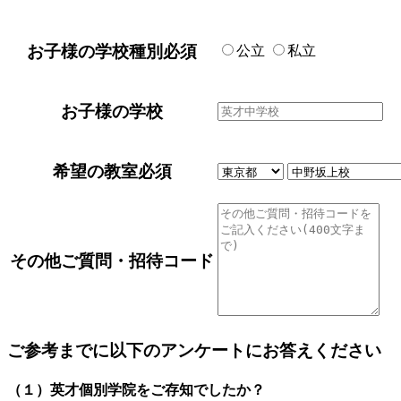
お子様の学校種別
必須
公立
私立
お子様の学校
希望の教室
必須
その他ご質問・招待コード
ご参考までに以下のアンケートにお答えください
（１）英才個別学院をご存知でしたか？