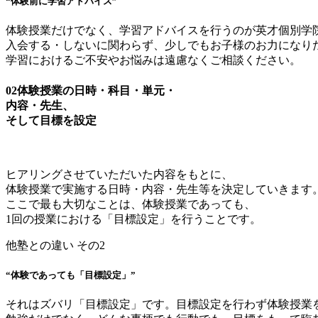
“体験前に学習アドバイス”
体験授業だけでなく、学習アドバイスを行うのが英才個別学
入会する・しないに関わらず、少しでもお子様のお力になり
学習におけるご不安やお悩みは遠慮なくご相談ください。
02
体験授業の日時・科目・単元・
内容・先生、
そして目標を設定
ヒアリングさせていただいた内容をもとに、
体験授業で実施する日時・内容・先生等を決定していきます
ここで最も大切なことは、体験授業であっても、
1回の授業における「目標設定」を行うことです。
他塾との違い その2
“体験であっても「目標設定」”
それはズバリ「目標設定」です。目標設定を行わず体験授業