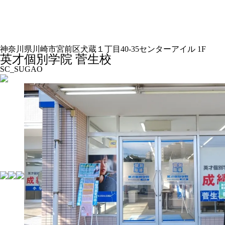
神奈川県川崎市宮前区犬蔵１丁目40-35センターアイル 1F
英才個別学院 菅生校
SC_SUGAO