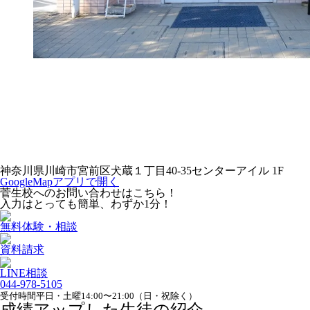
神奈川県川崎市宮前区犬蔵１丁目40-35センターアイル 1F
GoogleMapアプリで開く
菅生校へのお問い合わせはこちら！
入力はとっても簡単、わずか1分！
無料体験・相談
資料請求
LINE相談
044-978-5105
受付時間平日・土曜14:00〜21:00（日・祝除く）
成績アップした生徒の紹介