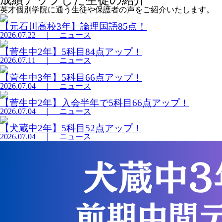
英才個別学院に通う生徒や保護者の声をご紹介いたします。
【元石川高校3年】論理国語85点！
2026.07.22
｜ ニュース
【菅生中2年】5科目84点アップ！
2026.07.11
｜ ニュース
【菅生中3年】5科目66点アップ！
2026.07.04
｜ ニュース
【菅生中2年】入会半年で5科目66点アップ！
2026.07.04
｜ ニュース
【犬蔵中2年】5科目52点アップ！
2026.07.04
｜ ニュース