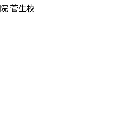
院 菅生校