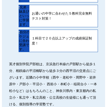
お通いの中学に合わせた５教科完全無料
テスト対策！
１科目で２０点以上アップの成績保証制
度！
英才個別学院戸部校は、京浜急行本線の戸部駅から徒歩１
分、相鉄線の平沼橋駅から徒歩３分の西平沼の交差点にご
ざいます。近隣の小中学校（西中・老松中・岡野中・岩井
原中・戸部小・平沼小・ 西前小・本町小・稲荷台小・一本
松小など）はもちろんのこと、神奈川県内・東京都内の私
立小・私立中・私立高校・公立高校の生徒様にも通って頂
ける、個別指導の学習塾です。