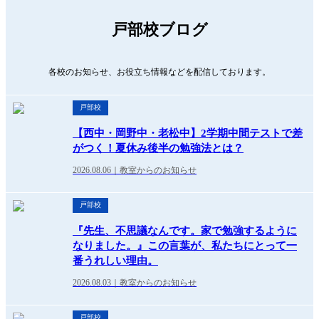
戸部校ブログ
各校のお知らせ、お役立ち情報などを配信しております。
戸部校
【西中・岡野中・老松中】2学期中間テストで差
がつく！夏休み後半の勉強法とは？
2026.08.06｜教室からのお知らせ
戸部校
『先生、不思議なんです。家で勉強するように
なりました。』この言葉が、私たちにとって一
番うれしい理由。
2026.08.03｜教室からのお知らせ
戸部校