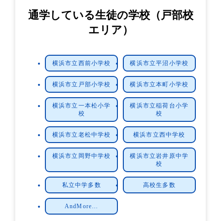
通学している生徒の学校（戸部校
エリア）
横浜市立西前小学校
横浜市立平沼小学校
横浜市立戸部小学校
横浜市立本町小学校
横浜市立一本松小学
横浜市立稲荷台小学
校
校
横浜市立老松中学校
横浜市立西中学校
横浜市立岡野中学校
横浜市立岩井原中学
校
私立中学多数
高校生多数
AndMore…