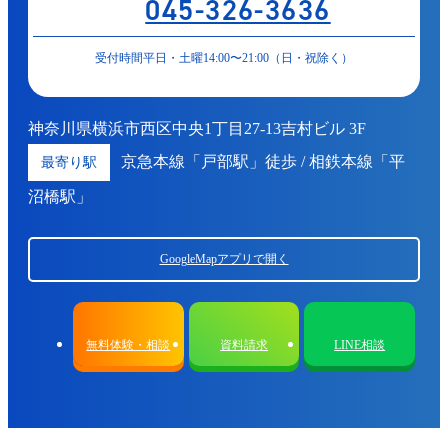
045-326-3636
受付時間平日・土曜14:00〜21:00（日・祝除く）
神奈川県横浜市西区中央1丁目27-13吉村ビル 3F
京急本線「戸部駅」徒歩 / 相鉄本線「平
最寄り駅
沼橋駅」
GoogleMapアプリで開く
無料体験・相談
資料請求
LINE相談