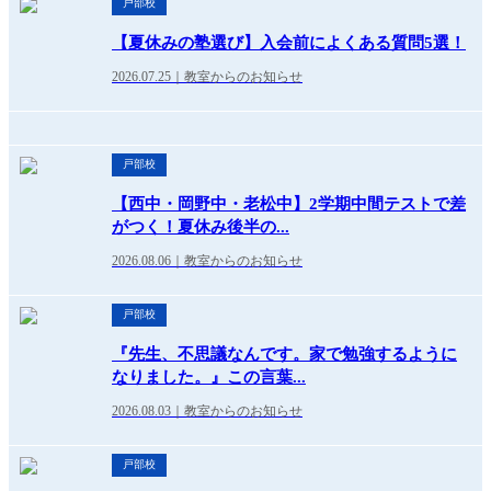
戸部校
【夏休みの塾選び】入会前によくある質問5選！
2026.07.25｜教室からのお知らせ
戸部校
【西中・岡野中・老松中】2学期中間テストで差
がつく！夏休み後半の...
2026.08.06｜教室からのお知らせ
戸部校
『先生、不思議なんです。家で勉強するように
なりました。』この言葉...
2026.08.03｜教室からのお知らせ
戸部校