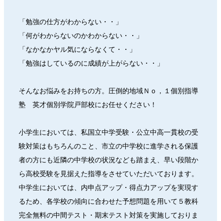
「勉強の仕方がわからない・・」
「何がわからないのかわからない・・」
「なかなかヤル気にならなくて・・」
「勉強はしているのに成績が上がらない・・」
そんなお悩みをお持ちの方。圧倒的地域Ｎｏ，１個別指導
塾 英才個別学院戸部校にお任せください！
小学生においては、私国立中学受験・公立中高一貫校の受
験対策はもちろんのこと、市立の中学校に進学される保護
者の方にも近隣の中学校の状況なども踏まえ、早い段階か
ら高校受験を見据えた指導をさせていただいております。
中学生においては、内申点アップ・得点力アップを実現す
るため、各学校の傾向に合わせた予想問題を用いて５教科
完全無料の中間テスト・期末テスト対策を実施しておりま