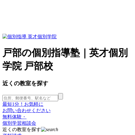
戸部の個別指導塾｜英才個別
学院 戸部校
近くの教室を探す
最短1分！お気軽に
お問い合わせください
無料体験・
個別学習相談会
近くの教室を探す