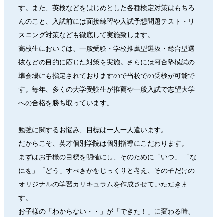
す。また、英検などをはじめとした各種検定対策はもちろ
んのこと、入試前には面接練習や入試予想問題テスト・リ
スニング対策なども徹底して実施致します。
高校生においては、一般受験・学校推薦型選抜・総合型選
抜などの目的に応じた対策を実施。さらには河合塾模試の
準会場にも指定されておりますので当校での受検が可能で
す。毎年、多くの大学受験生が推薦や一般入試で志望大学
への合格を勝ち取っています。
勉強に関するお悩み、目標は一人一人違います。
だからこそ、英才個別学院は個別指導にこだわります。
まずはお子様の目標を明確にし、そのために「いつ」 「な
にを」「どう」すべきかをじっくりと考え、その子だけの
オリジナルの学習カリキュラムを作成させていただきま
す。
お子様の「わからない・・」が「できた！」に変わる時、