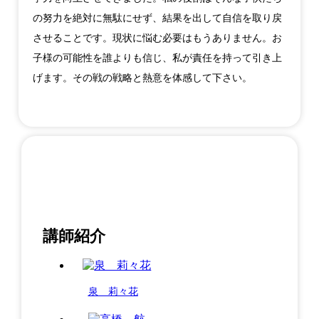
の努力を絶対に無駄にせず、結果を出して自信を取り戻
させることです。現状に悩む必要はもうありません。お
子様の可能性を誰よりも信じ、私が責任を持って引き上
げます。その戦の戦略と熱意を体感して下さい。
講師紹介
泉 莉々花