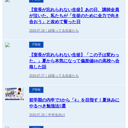
【室長が忘れられない生徒】あの日、講師全員
が泣いた。私たちが「生徒のために全力で向き
合おう」と改めて誓った日
2026.07.28｜頑張ってる生徒たち
戸部校
【室長が忘れられない生徒】「この子は変わっ
た。」夏から本気になって偏差値60の高校へ合
格した話
2026.07.27｜頑張ってる生徒たち
戸部校
前学期の内申で3から「4」を目指す！夏休みに
やるべき勉強法5選
2026.07.26｜中学生向け