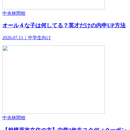
中央林間校
オール４な子は何してる？英才だけの内申UP方法
2026.07.11｜中学生向け
中央林間校