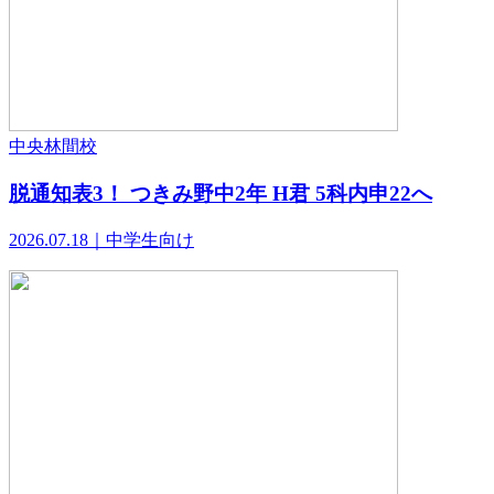
中央林間校
脱通知表3！ つきみ野中2年 H君 5科内申22へ
2026.07.18｜中学生向け