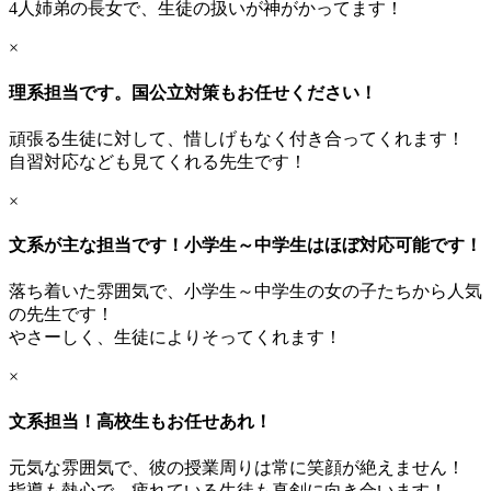
4人姉弟の長女で、生徒の扱いが神がかってます！
×
理系担当です。国公立対策もお任せください！
頑張る生徒に対して、惜しげもなく付き合ってくれます！
自習対応なども見てくれる先生です！
×
文系が主な担当です！小学生～中学生はほぼ対応可能です！
落ち着いた雰囲気で、小学生～中学生の女の子たちから人気
の先生です！
やさーしく、生徒によりそってくれます！
×
文系担当！高校生もお任せあれ！
元気な雰囲気で、彼の授業周りは常に笑顔が絶えません！
指導も熱心で、疲れている生徒も真剣に向き合います！