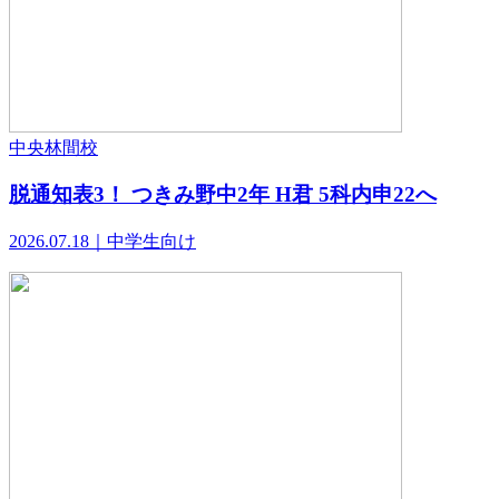
中央林間校
脱通知表3！ つきみ野中2年 H君 5科内申22へ
2026.07.18｜中学生向け