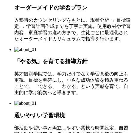
オーダーメイドの学習プラン
入塾時のカウンセリングをもとに、現状分析 → 目標設
定 → 学習計画作成までを丁寧に実施。使用教材や学習
内容、家庭学習の進め方まで、生徒ごとに最適化され
たオーダーメイドカリキュラムで指導を行います。
「やる気」を育てる指導方針
英才個別学院では、学力だけでなく学習意欲の向上も
重視。目標を明確にし、小さな成功体験を積み重ねる
ことで、「できる」「わかる」という実感を育て、自
主的に学ぶ姿勢へと導きます。
通いやすい学習環境
部活動や習い事と両立しやすい柔軟な時間設定、自習