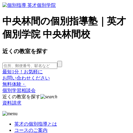
中央林間の個別指導塾｜英才
個別学院 中央林間校
近くの教室を探す
最短1分！お気軽に
お問い合わせください
無料体験・
個別学習相談会
近くの教室を探す
資料請求
英才の個別指導とは
コースのご案内