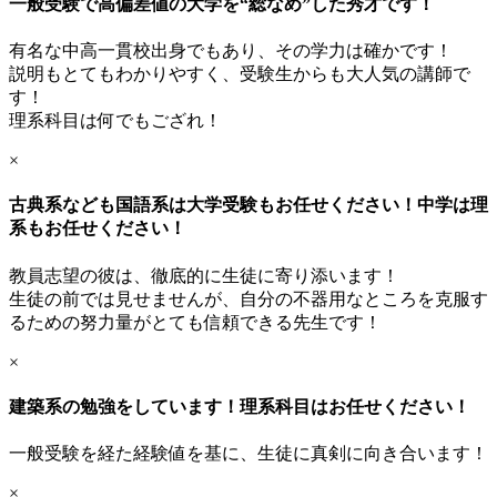
一般受験で高偏差値の大学を“総なめ”した秀才です！
有名な中高一貫校出身でもあり、その学力は確かです！
説明もとてもわかりやすく、受験生からも大人気の講師で
す！
理系科目は何でもござれ！
×
古典系なども国語系は大学受験もお任せください！中学は理
系もお任せください！
教員志望の彼は、徹底的に生徒に寄り添います！
生徒の前では見せませんが、自分の不器用なところを克服す
るための努力量がとても信頼できる先生です！
×
建築系の勉強をしています！理系科目はお任せください！
一般受験を経た経験値を基に、生徒に真剣に向き合います！
×