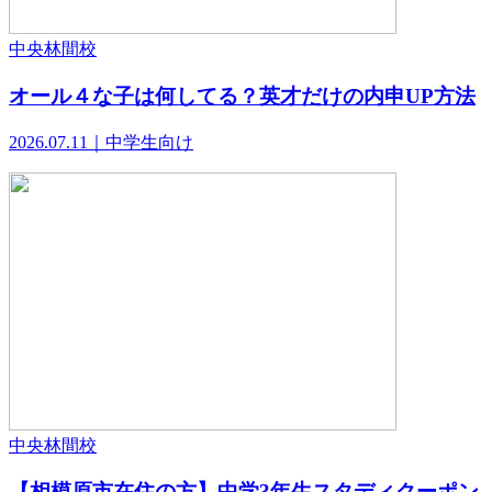
中央林間校
オール４な子は何してる？英才だけの内申UP方法
2026.07.11｜中学生向け
中央林間校
【相模原市在住の方】中学3年生スタディクーポン