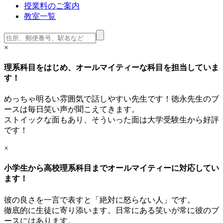
授業料のご案内
教室一覧
×
理系科目をはじめ、オールマイティーな科目を担当していま
す！
めっちゃ明るい雰囲気で話しやすい先生です！徳永先生のブ
ースは毎日笑い声が聞こえてきます。
ストイックな面もあり、そういった面は大学受験生から好評
です！
×
小学生から高校理系科目までオールマイティーに対応してい
ます！
彼の良さを一言で表すと「絶対に怒らない人」です。
徹底的に生徒に寄り添います。日常にある笑いが常に彼のブ
ースにはあります。