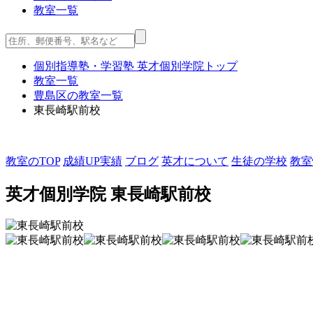
教室一覧
個別指導塾・学習塾 英才個別学院
トップ
教室一覧
豊島区の教室一覧
東長崎駅前校
教室のTOP
成績UP実績
ブログ
英才について
生徒の学校
教室
英才個別学院
東長崎駅前校