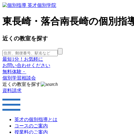
東長崎・落合南長崎の個別指導
近くの教室を探す
最短1分！お気軽に
お問い合わせください
無料体験・
個別学習相談会
近くの教室を探す
資料請求
英才の個別指導とは
コースのご案内
授業料のご案内