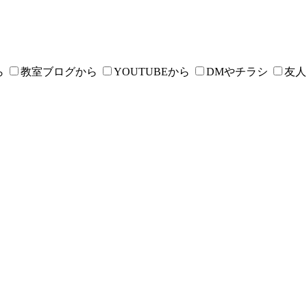
ら
教室ブログから
YOUTUBEから
DMやチラシ
友人