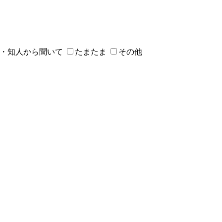
・知人から聞いて
たまたま
その他