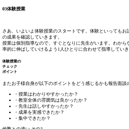
03
体験授業
さあ、いよいよ体験授業のスタートです。体験といってもお
の成果を確認していきます。
授業は個別指導なので、すぐとなりに先生がいます。わから
率的に伸ばしていけるよう1人ひとりに合わせて指導してい
体験授業の
チェック
ポイント
またお子様自身が以下のポイントをどう感じるかも報告面談
・授業はわかりやすかったか？
・教室全体の雰囲気は良かったか？
・先生は話しやすかったか？
・成果を実感できたか？
・集中できたか？
他塾との違い その3