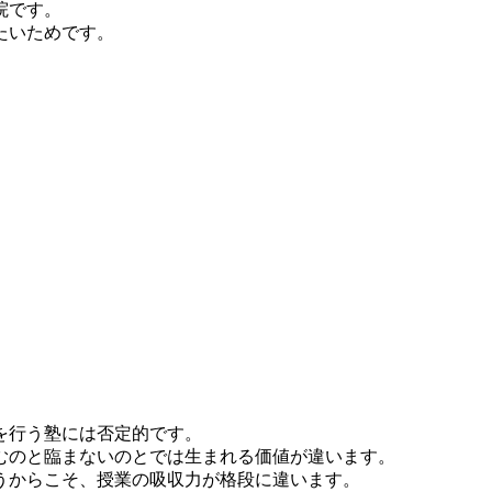
院です。
たいためです。
。
を行う塾には否定的です。
むのと臨まないのとでは生まれる価値が違います。
うからこそ、授業の吸収力が格段に違います。