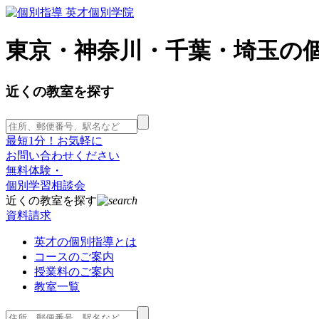
東京・神奈川・千葉・埼玉の
近くの教室を探す
最短1分！お気軽に
お問い合わせください
無料体験・
個別学習相談会
近くの教室を探す
資料請求
英才の個別指導とは
コースのご案内
授業料のご案内
教室一覧