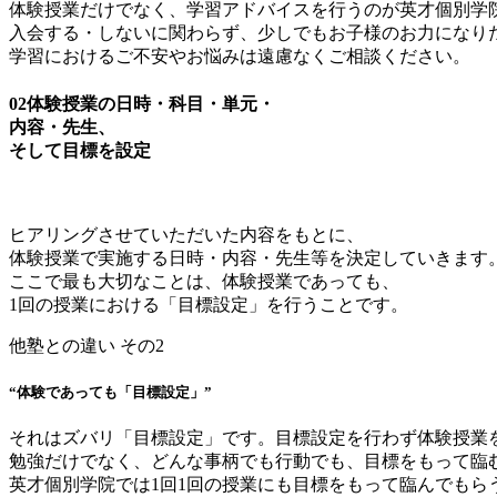
体験授業だけでなく、学習アドバイスを行うのが英才個別学
入会する・しないに関わらず、少しでもお子様のお力になり
学習におけるご不安やお悩みは遠慮なくご相談ください。
02
体験授業の日時・科目・単元・
内容・先生、
そして目標を設定
ヒアリングさせていただいた内容をもとに、
体験授業で実施する日時・内容・先生等を決定していきます
ここで最も大切なことは、体験授業であっても、
1回の授業における「目標設定」を行うことです。
他塾との違い その2
“体験であっても「目標設定」”
それはズバリ「目標設定」です。目標設定を行わず体験授業
勉強だけでなく、どんな事柄でも行動でも、目標をもって臨
英才個別学院では1回1回の授業にも目標をもって臨んでもら