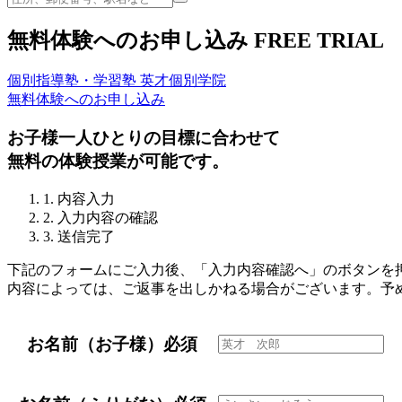
無料体験へのお申し込み
FREE TRIAL
個別指導塾・学習塾 英才個別学院
無料体験へのお申し込み
お子様一人ひとりの目標に合わせて
無料の体験授業が可能です。
1. 内容入力
2. 入力内容の確認
3. 送信完了
下記のフォームにご入力後、「入力内容確認へ」のボタンを
内容によっては、ご返事を出しかねる場合がございます。予
お名前（お子様）
必須