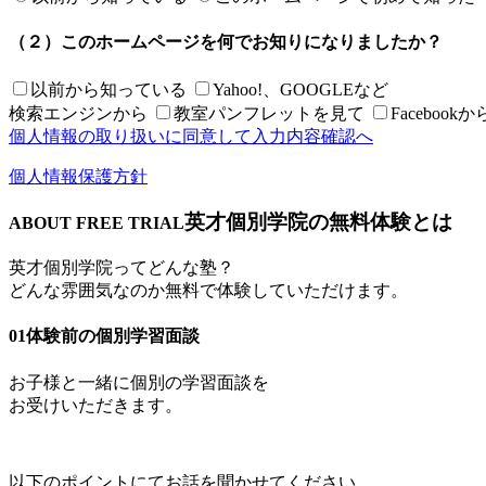
（２）このホームページを何でお知りになりましたか？
以前から知っている
Yahoo!、GOOGLEなど
検索エンジンから
教室パンフレットを見て
Facebookか
個人情報の取り扱いに同意して
入力内容確認へ
個人情報保護方針
英才個別学院の無料体験とは
ABOUT FREE TRIAL
英才個別学院ってどんな塾？
どんな雰囲気なのか無料で体験していただけます。
01
体験前の個別学習面談
お子様と一緒に個別の学習面談を
お受けいただきます。
以下のポイントにてお話を聞かせてください。