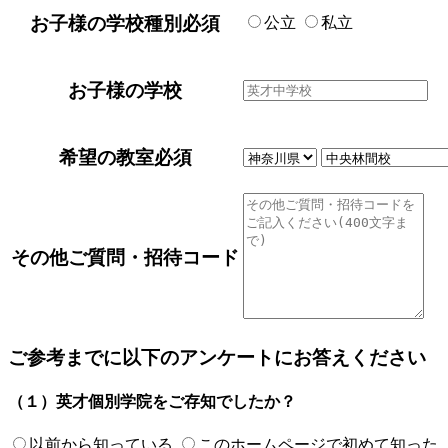
お子様の学校種別
必須
公立
私立
お子様の学校
希望の教室
必須
その他ご質問・招待コード
ご参考までに以下のアンケートにお答えください
（１）英才個別学院をご存知でしたか？
以前から知っている
このホームページで初めて知った