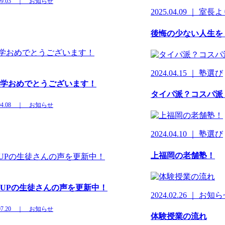
4.09.03 ｜ お知らせ
2025.04.09 ｜ 室長
後悔の少ない人生を
2024.04.15 ｜ 塾選び
学おめでとうございます！
タイパ派？コスパ派
4.04.08 ｜ お知らせ
2024.04.10 ｜ 塾選び
上福岡の老舗塾！
UPの生徒さんの声を更新中！
2024.02.26 ｜ お知
3.07.20 ｜ お知らせ
体験授業の流れ