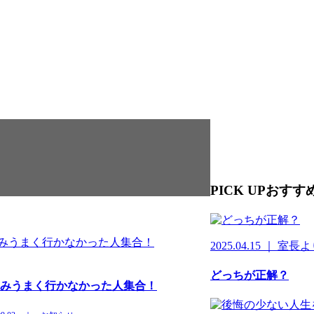
PICK UP
おすす
2025.04.15 ｜ 室長
どっちが正解？
みうまく行かなかった人集合！