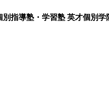
別指導塾・学習塾 英才個別学