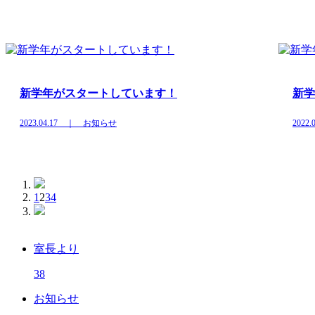
新学年がスタートしています！
新学
2023.04.17 ｜ お知らせ
202
1
2
3
4
室長より
38
お知らせ