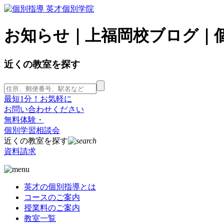
お知らせ｜上福岡校ブログ｜個
近くの教室を探す
最短1分！お気軽に
お問い合わせください
無料体験・
個別学習相談会
近くの教室を探す
資料請求
英才の個別指導とは
コースのご案内
授業料のご案内
教室一覧