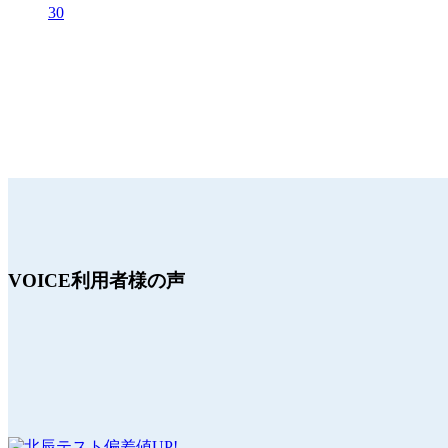
30
VOICE
利用者様の声