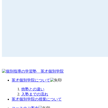
英才個別学院について
他塾との違い
入塾までの流れ
英才個別学院の授業について