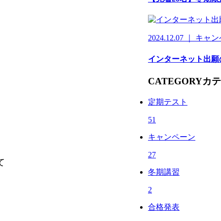
2024.12.07 ｜ キ
インターネット出願
CATEGORY
カテ
定期テスト
51
キャンペーン
27
て
冬期講習
2
合格発表