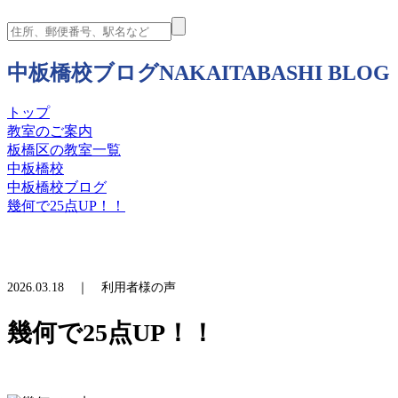
中板橋校ブログ
NAKAITABASHI BLOG
トップ
教室のご案内
板橋区の教室一覧
中板橋校
中板橋校ブログ
幾何で25点UP！！
2026.03.18 ｜ 利用者様の声
幾何で25点UP！！