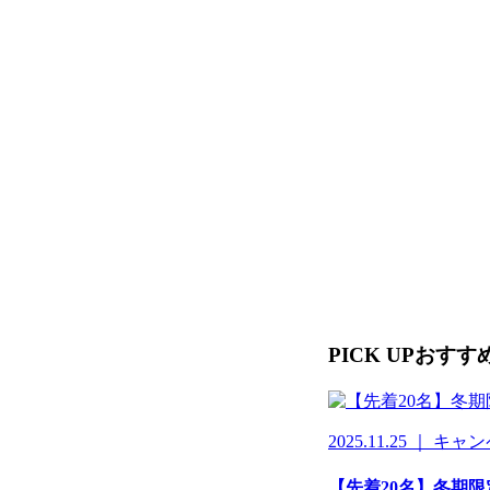
PICK UP
おすす
2025.11.25 ｜ キ
【先着20名】冬期