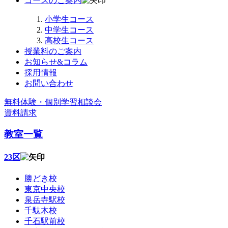
コースのご案内
小学生コース
中学生コース
高校生コース
授業料のご案内
お知らせ&コラム
採用情報
お問い合わせ
無料体験・個別学習相談会
資料請求
教室一覧
23区
勝どき校
東京中央校
泉岳寺駅校
千駄木校
千石駅前校