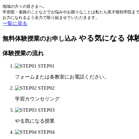
地域の方々の皆さまへ。
学習面・進路のことなどでお悩みやお困りなことは私たち英才個別学院ま
お力になれるよう全力で取り組ませていただきます。
一覧に戻る
や
る
気
に
な
る
体
無料体験授業のお申し込み
体験授業の流れ
STEP01
フォームまたは各教室にお電話ください。
STEP02
学習カウンセリング
STEP03
やる気になる授業
STEP04