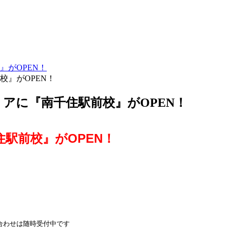
』がOPEN！
リアに『南千住駅前校』がOPEN！
駅前校』がOPEN！
い合わせは随時受付中です