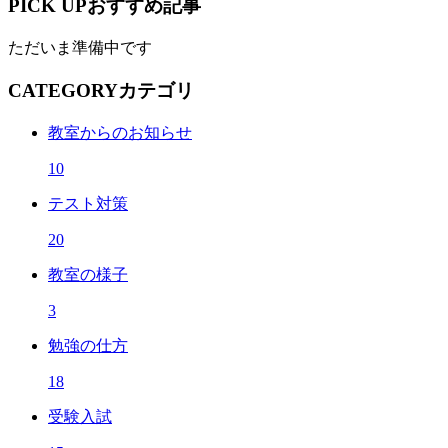
PICK UP
おすすめ記事
ただいま準備中です
CATEGORY
カテゴリ
教室からのお知らせ
10
テスト対策
20
教室の様子
3
勉強の仕方
18
受験入試