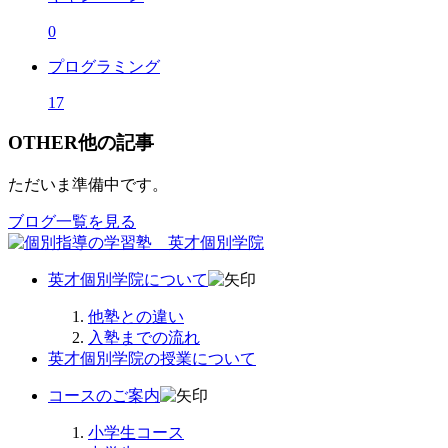
0
プログラミング
17
OTHER
他の記事
ただいま準備中です。
ブログ一覧を見る
英才個別学院について
他塾との違い
入塾までの流れ
英才個別学院の授業について
コースのご案内
小学生コース