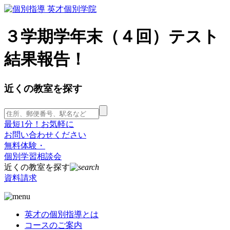
３学期学年末（４回）テスト
結果報告！
近くの教室を探す
最短1分！お気軽に
お問い合わせください
無料体験・
個別学習相談会
近くの教室を探す
資料請求
英才の個別指導とは
コースのご案内