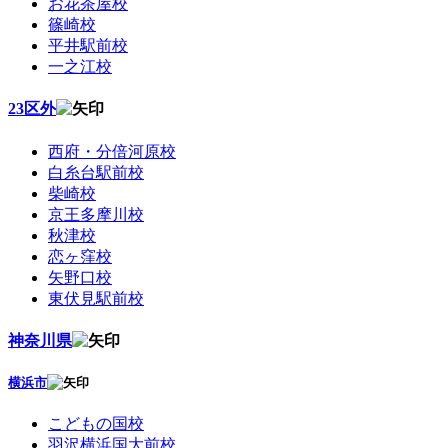
お花茶屋校
篠崎校
平井駅前校
一之江校
23区外
西府・分倍河原校
白糸台駅前校
柴崎校
京王多摩川校
秋津校
恋ヶ窪校
矢野口校
東伏見駅前校
神奈川県
横浜市
こどもの国校
羽沢横浜国大前校