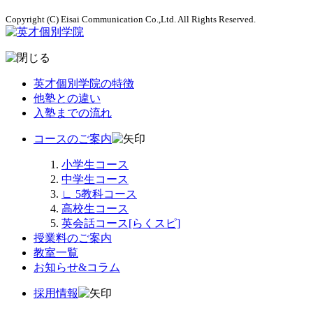
Copyright (C) Eisai Communication Co.,Ltd. All Rights Reserved.
英才個別学院の特徴
他塾との違い
入塾までの流れ
コースのご案内
小学生コース
中学生コース
∟
5教科コース
高校生コース
英会話コース[らくスピ]
授業料のご案内
教室一覧
お知らせ&コラム
採用情報