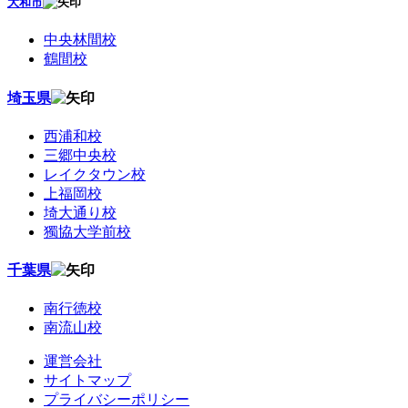
大和市
中央林間校
鶴間校
埼玉県
西浦和校
三郷中央校
レイクタウン校
上福岡校
埼大通り校
獨協大学前校
千葉県
南行徳校
南流山校
運営会社
サイトマップ
プライバシーポリシー