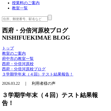
授業料のご案内
教室一覧
西府・分倍河原校ブログ
NISHIFUEKIMAE BLOG
トップ
教室のご案内
府中市の教室一覧
西府・分倍河原校
西府・分倍河原校ブログ
３学期学年末（４回）テスト結果報告！
2026.03.22 ｜ 利用者様の声
３学期学年末（４回）テスト結果報
告！