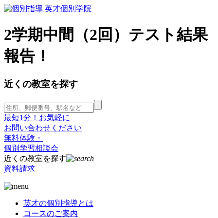
2学期中間（2回）テスト結果
報告！
近くの教室を探す
最短1分！お気軽に
お問い合わせください
無料体験・
個別学習相談会
近くの教室を探す
資料請求
英才の個別指導とは
コースのご案内