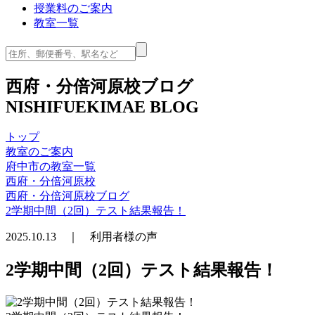
授業料のご案内
教室一覧
西府・分倍河原校ブログ
NISHIFUEKIMAE BLOG
トップ
教室のご案内
府中市の教室一覧
西府・分倍河原校
西府・分倍河原校ブログ
2学期中間（2回）テスト結果報告！
2025.10.13 ｜ 利用者様の声
2学期中間（2回）テスト結果報告！