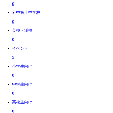
0
府中第十中学校
0
英検・漢検
0
イベント
5
小学生向け
0
中学生向け
0
高校生向け
0