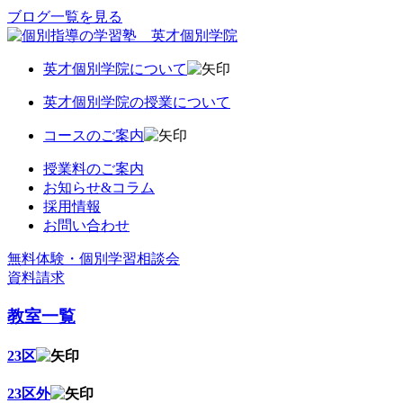
ブログ一覧を見る
英才個別学院について
英才個別学院の授業について
コースのご案内
授業料のご案内
お知らせ&コラム
採用情報
お問い合わせ
無料体験・個別学習相談会
資料請求
教室一覧
23区
23区外