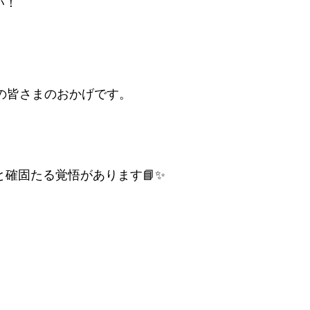
い！
の皆さまのおかげです。
と確固たる覚悟があります📘✨