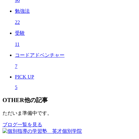
90
勉強法
22
受験
11
コードアドベンチャー
7
PICK UP
5
OTHER
他の記事
ただいま準備中です。
ブログ一覧を見る