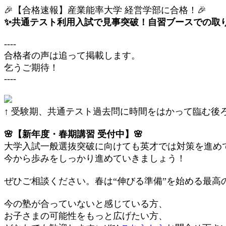
🎉【合格速報】産業能率大学 経営学部に合格！🎉
✨共通テスト利用入試で見事突破！自習ブースでの取
----
合格者の声は追って掲載します。
乞うご期待！
----
↑ 受験期、共通テスト過去問に時間をはかって臨む後
🌸【新年度・春期講習 受付中】🌸
大学入試一般選抜突破に向けても英才では対策を進め
今から歩みをしっかり進めていきましょう！
ぜひご相談ください。
春は“伸びる準備”を始める最高の
今の塾が合っていないと感じている方、
お子さまの可能性をもっと広げたい方、