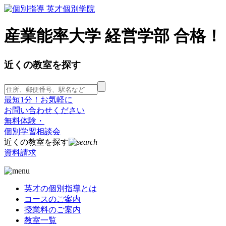
産業能率大学 経営学部 合格！
近くの教室を探す
最短1分！お気軽に
お問い合わせください
無料体験・
個別学習相談会
近くの教室を探す
資料請求
英才の個別指導とは
コースのご案内
授業料のご案内
教室一覧