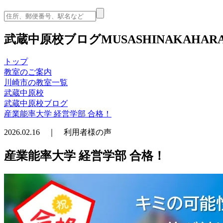
武蔵中原校ブログ
MUSASHINAKAHARA
トップ
教室のご案内
川崎市の教室一覧
武蔵中原校
武蔵中原校ブログ
産業能率大学 経営学部 合格！
2026.02.16 ｜ 利用者様の声
産業能率大学 経営学部 合格！