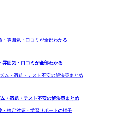
・雰囲気・口コミが全部わかる
ズム・宿題・テスト不安の解決策まとめ