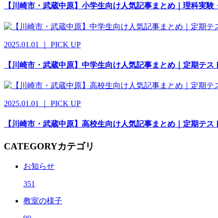
【川崎市・武蔵中原】小学生向け人気記事まとめ｜理科実験
2025.01.01 ｜ PICK UP
【川崎市・武蔵中原】中学生向け人気記事まとめ｜定期テス
2025.01.01 ｜ PICK UP
【川崎市・武蔵中原】高校生向け人気記事まとめ｜定期テス
CATEGORY
カテゴリ
お知らせ
351
教室の様子