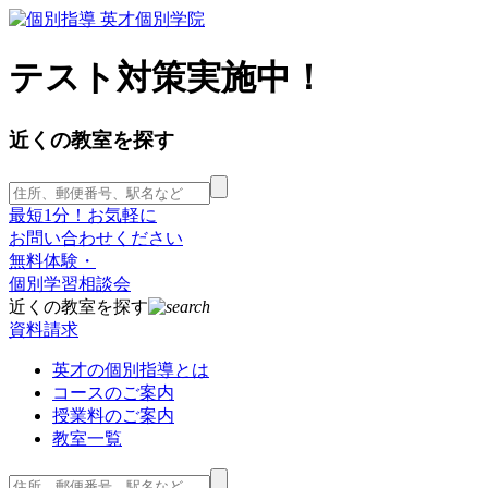
テスト対策実施中！
近くの教室を探す
最短1分！お気軽に
お問い合わせください
無料体験・
個別学習相談会
近くの教室を探す
資料請求
英才の個別指導とは
コースのご案内
授業料のご案内
教室一覧