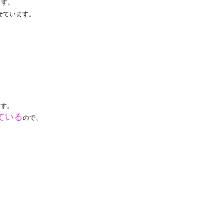
ます。
せています。
ます。
ている
ので、