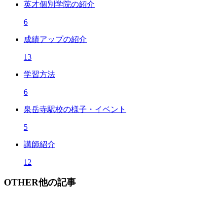
英才個別学院の紹介
6
成績アップの紹介
13
学習方法
6
泉岳寺駅校の様子・イベント
5
講師紹介
12
OTHER
他の記事