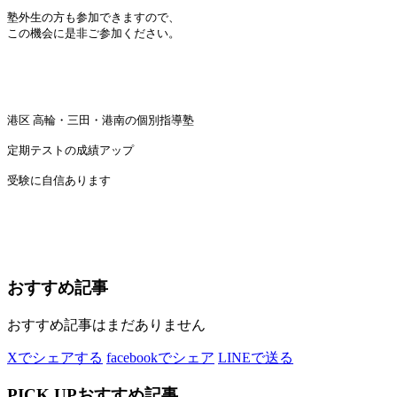
塾外生の方も参加できますので、
この機会に是非ご参加ください。
港区 高輪・三田・港南の個別指導塾
定期テストの成績アップ
受験に自信あります
おすすめ記事
おすすめ記事はまだありません
Xでシェアする
facebookでシェア
LINEで送る
PICK UP
おすすめ記事