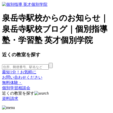
泉岳寺駅校からのお知らせ｜
泉岳寺駅校ブログ｜個別指導
塾・学習塾 英才個別学院
近くの教室を探す
最短1分！お気軽に
お問い合わせください
無料体験・
個別学習相談会
近くの教室を探す
資料請求