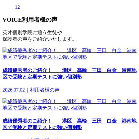
12
VOICE
利用者様の声
英才個別学院に通う生徒や
保護者の声をご紹介いたします。
成績優秀者のご紹介！ 港区 高輪 三田 白金 港南地
区で受験と定期テストに強い個別塾
2026.07.02｜利用者様の声
成績優秀者のご紹介！ 港区 高輪 三田 白金 港南地
区で受験と定期テストに強い個別塾