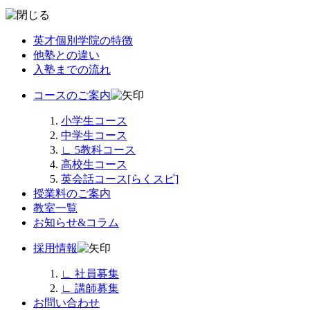
英才個別学院の特徴
他塾との違い
入塾までの流れ
コースのご案内
小学生コース
中学生コース
∟
5教科コース
高校生コース
英会話コース[らくスピ]
授業料のご案内
教室一覧
お知らせ&コラム
採用情報
∟
社員募集
∟
講師募集
お問い合わせ