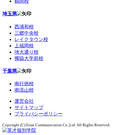
鶴間校
埼玉県
西浦和校
三郷中央校
レイクタウン校
上福岡校
埼大通り校
獨協大学前校
千葉県
南行徳校
南流山校
運営会社
サイトマップ
プライバシーポリシー
Copyright (C) Eisai Communication Co.,Ltd. All Rights Reserved.