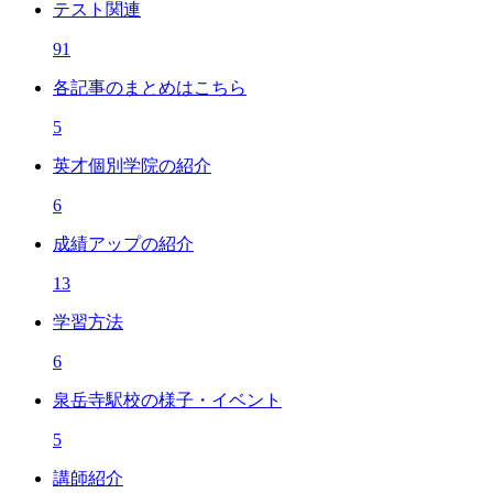
テスト関連
91
各記事のまとめはこちら
5
英才個別学院の紹介
6
成績アップの紹介
13
学習方法
6
泉岳寺駅校の様子・イベント
5
講師紹介