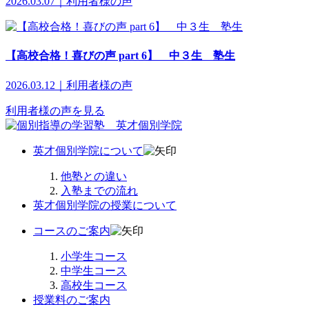
2026.03.07｜利用者様の声
【高校合格！喜びの声 part 6】 中３生 塾生
2026.03.12｜利用者様の声
利用者様の声を見る
英才個別学院について
他塾との違い
入塾までの流れ
英才個別学院の授業について
コースのご案内
小学生コース
中学生コース
高校生コース
授業料のご案内