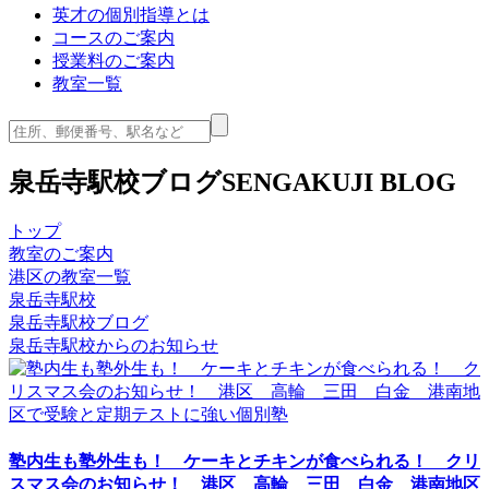
英才の個別指導とは
コースのご案内
授業料のご案内
教室一覧
泉岳寺駅校ブログ
SENGAKUJI BLOG
トップ
教室のご案内
港区の教室一覧
泉岳寺駅校
泉岳寺駅校ブログ
泉岳寺駅校からのお知らせ
塾内生も塾外生も！ ケーキとチキンが食べられる！ クリ
スマス会のお知らせ！ 港区 高輪 三田 白金 港南地区