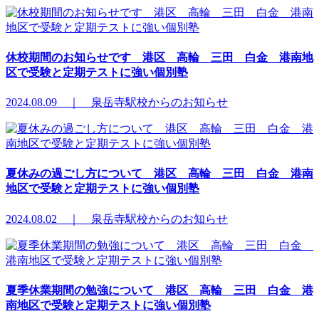
休校期間のお知らせです 港区 高輪 三田 白金 港南地
区で受験と定期テストに強い個別塾
2024.08.09 ｜ 泉岳寺駅校からのお知らせ
夏休みの過ごし方について 港区 高輪 三田 白金 港南
地区で受験と定期テストに強い個別塾
2024.08.02 ｜ 泉岳寺駅校からのお知らせ
夏季休業期間の勉強について 港区 高輪 三田 白金 港
南地区で受験と定期テストに強い個別塾