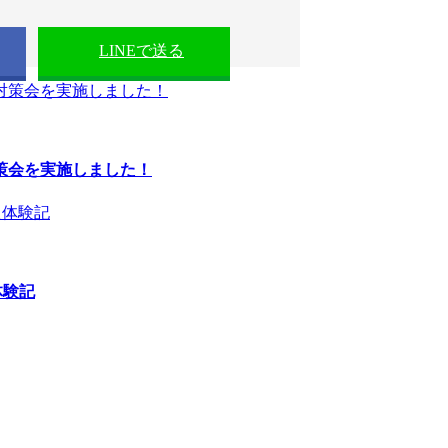
LINEで送る
策会を実施しました！
体験記