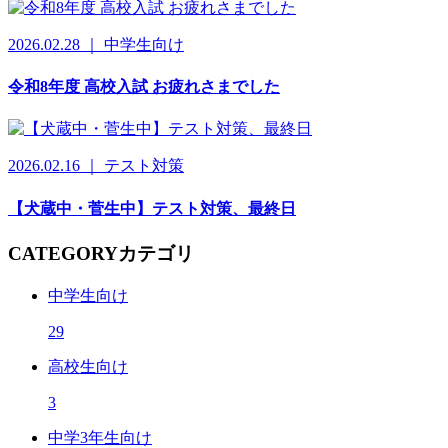
2026.02.28 ｜ 中学生向け
令和8年度 高校入試 お疲れさまでした
2026.02.16 ｜ テスト対策
【犬蔵中・菅生中】テスト対策、最終日
CATEGORY
カテゴリ
中学生向け
29
高校生向け
3
中学3年生向け