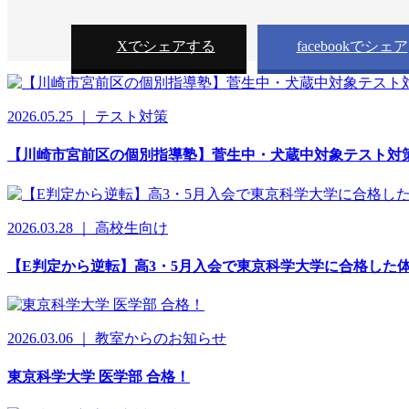
Xでシェアする
facebookでシェア
2026.05.25 ｜ テスト対策
【川崎市宮前区の個別指導塾】菅生中・犬蔵中対象テスト対
2026.03.28 ｜ 高校生向け
【E判定から逆転】高3・5月入会で東京科学大学に合格した
2026.03.06 ｜ 教室からのお知らせ
東京科学大学 医学部 合格！