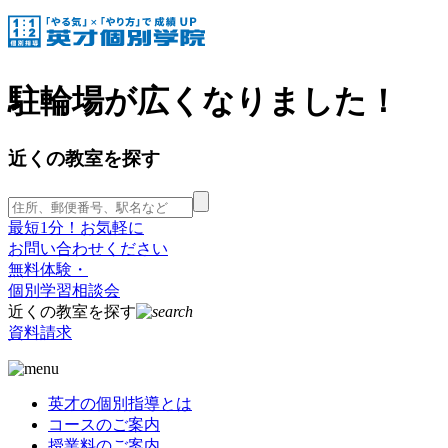
駐輪場が広くなりました！
近くの教室を探す
最短1分！お気軽に
お問い合わせください
無料体験・
個別学習相談会
近くの教室を探す
資料請求
英才の個別指導とは
コースのご案内
授業料のご案内