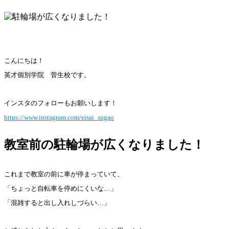
こんにちは！
英才個別学院 菅生校です。
インスタのフォローもお願いします！
https://www.instagram.com/eisai_sugao
教室前の駐輪場が広くなりました！
これまで教室の前に車が停まっていて、
「ちょっと自転車を停めにくいな…」
「混雑すると出し入れしづらい…」