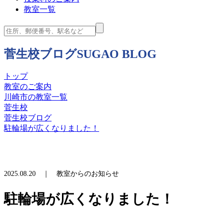
教室一覧
菅生校ブログ
SUGAO BLOG
トップ
教室のご案内
川崎市の教室一覧
菅生校
菅生校ブログ
駐輪場が広くなりました！
2025.08.20 ｜ 教室からのお知らせ
駐輪場が広くなりました！