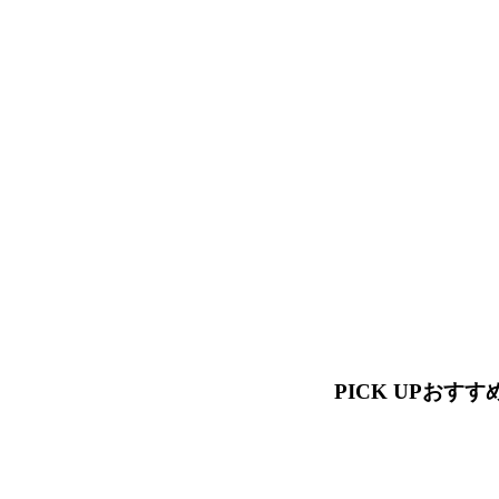
PICK UP
おすす