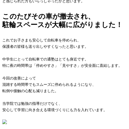
と感じられた方もいらっしゃったかと思います。
このたびその車が撤去され、
駐輪スペースが大幅に広がりました！
これでお子さまも安心して自転車を停められ、
保護者の皆様も送り出しやすくなったと思います。
中学生にとって自転車での通塾はとても身近です。
特に夜の時間帯は「停めやすさ」「見やすさ」が安全面に直結します。
今回の改善によって
混雑する時間帯でもスムーズに停められるようになり、
転倒や接触の心配も減りました。
当学院では勉強の指導だけでなく、
安心して学習に向き合える環境づくりにも力を入れています。