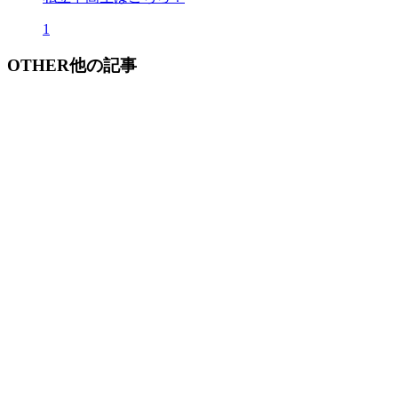
1
OTHER
他の記事