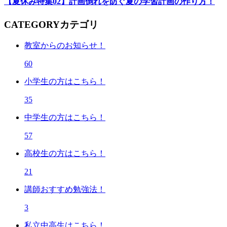
【夏休み特集02】計画倒れを防ぐ夏の学習計画の作り方！
CATEGORY
カテゴリ
教室からのお知らせ！
60
小学生の方はこちら！
35
中学生の方はこちら！
57
高校生の方はこちら！
21
講師おすすめ勉強法！
3
私立中高生はこちら！