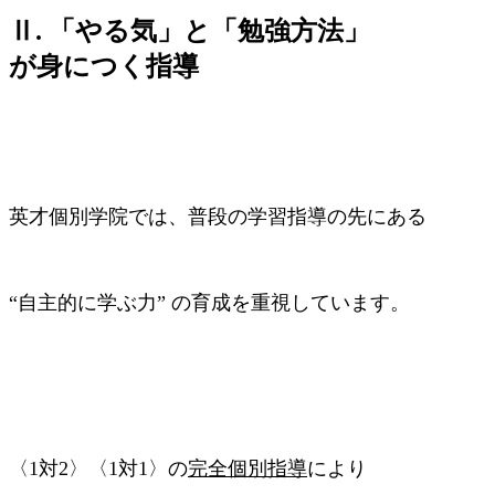
Ⅱ. 「やる気」と「勉強方法」
が身につく指導
英才個別学院では、普段の学習指導の先にある
“自主的に学ぶ力” の育成を重視しています。
〈1対2〉〈1対1〉の
完全個別指導
により