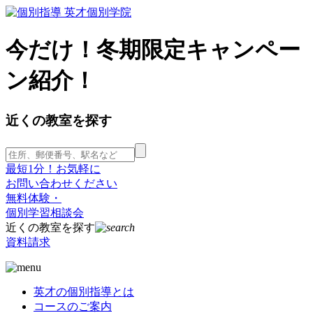
今だけ！冬期限定キャンペー
ン紹介！
近くの教室を探す
最短1分！お気軽に
お問い合わせください
無料体験・
個別学習相談会
近くの教室を探す
資料請求
英才の個別指導とは
コースのご案内