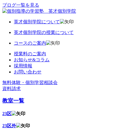
ブログ一覧を見る
英才個別学院について
英才個別学院の授業について
コースのご案内
授業料のご案内
お知らせ&コラム
採用情報
お問い合わせ
無料体験・個別学習相談会
資料請求
教室一覧
23区
23区外