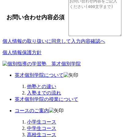
お問い合わせ内容
必須
個人情報の取り扱いに同意して
入力内容確認へ
個人情報保護方針
英才個別学院について
他塾との違い
入塾までの流れ
英才個別学院の授業について
コースのご案内
小学生コース
中学生コース
高校生コース