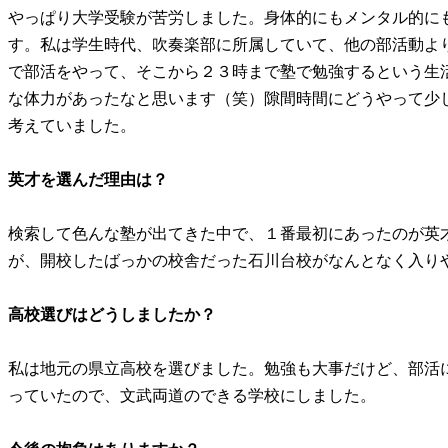
やっぱり大学受験が苦労しました。身体的にもメンタル的にも.
す。私は学生時代、吹奏楽部に所属していて、他の部活動より断
で部活をやって、そこから２３時まで塾で勉強するという生
な体力があったなと思います（笑）隙間時間にどうやって少
考えていました。
英才を選んだ理由は？
検索して色んな塾が出てきた中で、１番最初にあったのが英
が、開校したばっかの校舎だった石川台校がなんとなく入り
高校選びはどうしましたか？
私は地元の県立高校を選びました。勉強も大事だけど、部活
っていたので、文武両道のできる学校にしました。