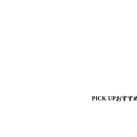
PICK UP
おすす