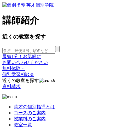
講師紹介
近くの教室を探す
最短1分！お気軽に
お問い合わせください
無料体験・
個別学習相談会
近くの教室を探す
資料請求
英才の個別指導とは
コースのご案内
授業料のご案内
教室一覧