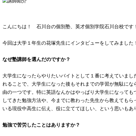
こんにちは！ 石川台の個別塾、英才個別学院石川台校です
今回は大学１年生の花塚先生にインタビューをしてみました
なぜ塾講師を選んだのですか？
大学生になったらやりたいバイトとして１番に考えていまし
れることで、大学生になった後もそれまでの学習が無駄にな
由の一つです。特に英語なんかはやっぱり大学生になってもつい
してきた勉強方法や、今までに教わった先生から教えてもら
いる現役中高生に伝え、役に立ててほしい、という思いもあ
勉強で苦労したことはありますか？