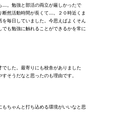
...。勉強と部活の両立が厳しかったで
然活動時間が長くて....。２０時近くま
活を毎日していました。今思えばよくそん
しでも勉強に触れることができるかを常に
才でした。最寄りにも校舎がありました
やすそうだなと思ったのも理由です。
にもちゃんと打ち込める環境がいいなと思