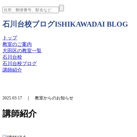
石川台校ブログ
ISHIKAWADAI BLOG
トップ
教室のご案内
大田区の教室一覧
石川台校
石川台校ブログ
講師紹介
2025.03.17 ｜ 教室からのお知らせ
講師紹介