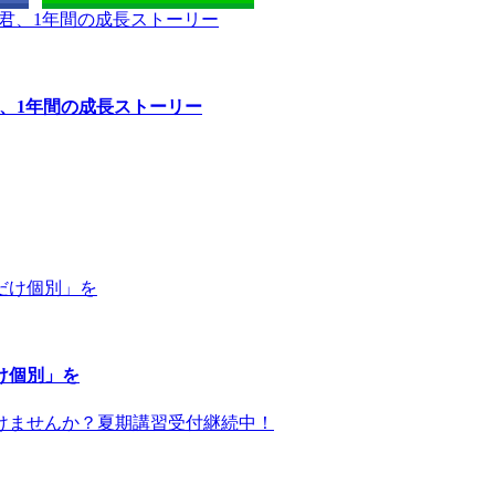
君、1年間の成長ストーリー
け個別」を