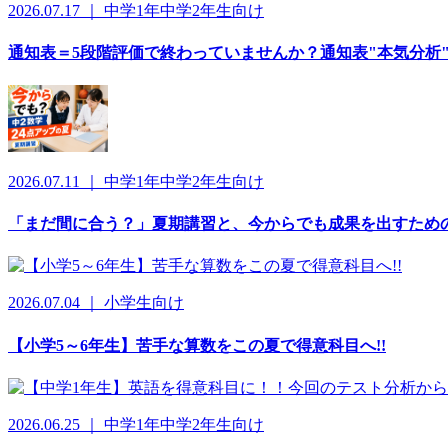
2026.07.17 ｜ 中学1年中学2年生向け
通知表＝5段階評価で終わっていませんか？通知表"本気分析"
2026.07.11 ｜ 中学1年中学2年生向け
「まだ間に合う？」夏期講習と、今からでも成果を出すため
2026.07.04 ｜ 小学生向け
【小学5～6年生】苦手な算数をこの夏で得意科目へ!!
2026.06.25 ｜ 中学1年中学2年生向け