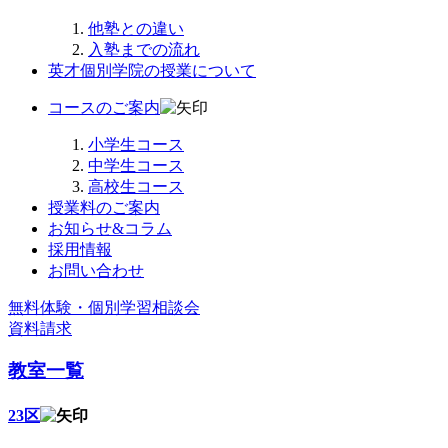
他塾との違い
入塾までの流れ
英才個別学院の授業について
コースのご案内
小学生コース
中学生コース
高校生コース
授業料のご案内
お知らせ&コラム
採用情報
お問い合わせ
無料体験・個別学習相談会
資料請求
教室一覧
23区