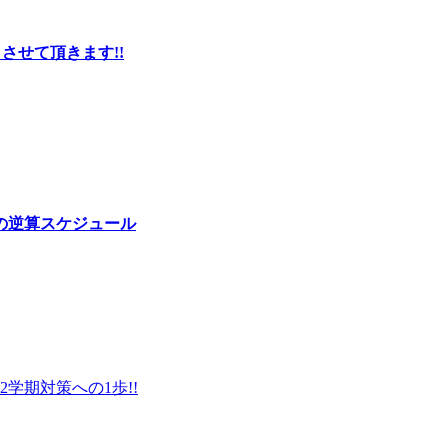
させて頂きます!!
の逆算スケジュール