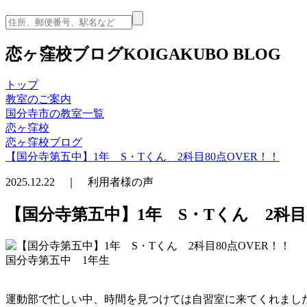
恋ヶ窪校ブログ
KOIGAKUBO BLOG
トップ
教室のご案内
国分寺市の教室一覧
恋ヶ窪校
恋ヶ窪校ブログ
【国分寺第五中】1年 S・Tくん 2科目80点OVER！！
2025.12.22 ｜ 利用者様の声
【国分寺第五中】1年 S・Tくん 2科目8
国分寺第五中 1年生
運動部で忙しい中、時間を見つけては自習室に来てくれました