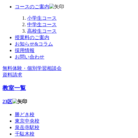
コースのご案内
小学生コース
中学生コース
高校生コース
授業料のご案内
お知らせ&コラム
採用情報
お問い合わせ
無料体験・個別学習相談会
資料請求
教室一覧
23区
勝どき校
東京中央校
泉岳寺駅校
千駄木校