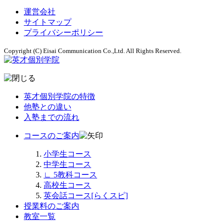
運営会社
サイトマップ
プライバシーポリシー
Copyright (C) Eisai Communication Co.,Ltd. All Rights Reserved.
英才個別学院の特徴
他塾との違い
入塾までの流れ
コースのご案内
小学生コース
中学生コース
∟
5教科コース
高校生コース
英会話コース[らくスピ]
授業料のご案内
教室一覧