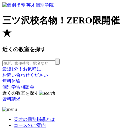
三ツ沢校名物！ZERO限開催
★
近くの教室を探す
最短1分！お気軽に
お問い合わせください
無料体験・
個別学習相談会
近くの教室を探す
資料請求
英才の個別指導とは
コースのご案内