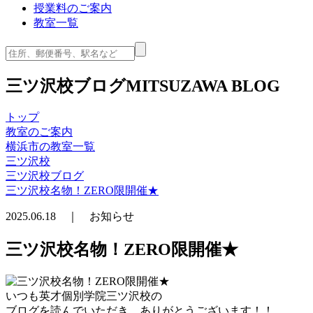
授業料のご案内
教室一覧
三ツ沢校ブログ
MITSUZAWA BLOG
トップ
教室のご案内
横浜市の教室一覧
三ツ沢校
三ツ沢校ブログ
三ツ沢校名物！ZERO限開催★
2025.06.18 ｜ お知らせ
三ツ沢校名物！ZERO限開催★
いつも英才個別学院三ツ沢校の
ブログを読んでいただき、ありがとうございます！！