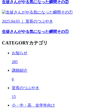
生徒さんがやる気になった瞬間その②
2025.04.03 ｜ 室長のつぶやき
生徒さんがやる気になった瞬間その①
CATEGORY
カテゴリ
お知らせ
285
講師紹介
6
室長のつぶやき
15
小・中・高 全学年向け