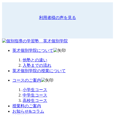
利用者様の声を見る
英才個別学院について
他塾との違い
入塾までの流れ
英才個別学院の授業について
コースのご案内
小学生コース
中学生コース
高校生コース
授業料のご案内
お知らせ&コラム