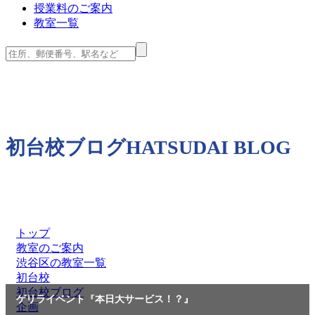
授業料のご案内
教室一覧
初台校ブログ
HATSUDAI BLOG
トップ
教室のご案内
渋谷区の教室一覧
初台校
初台校ブログ
ゲリライベント『本日大サービス！？』
企画