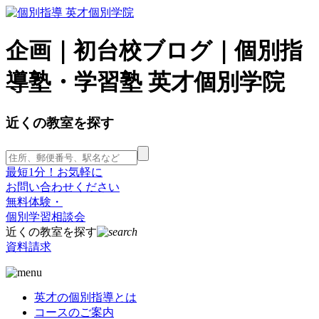
企画｜初台校ブログ｜個別指
導塾・学習塾 英才個別学院
近くの教室を探す
最短1分！お気軽に
お問い合わせください
無料体験・
個別学習相談会
近くの教室を探す
資料請求
英才の個別指導とは
コースのご案内