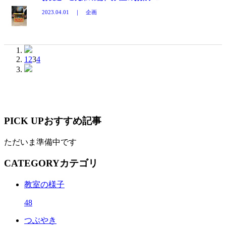
2023.04.01 ｜ 企画
1
2
3
4
PICK UP
おすすめ記事
ただいま準備中です
CATEGORY
カテゴリ
教室の様子
48
つぶやき