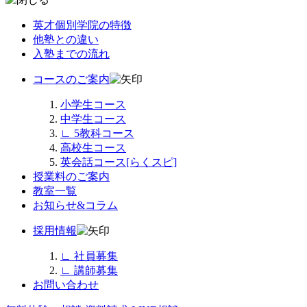
英才個別学院の特徴
他塾との違い
入塾までの流れ
コースのご案内
小学生コース
中学生コース
∟
5教科コース
高校生コース
英会話コース[らくスピ]
授業料のご案内
教室一覧
お知らせ&コラム
採用情報
∟
社員募集
∟
講師募集
お問い合わせ