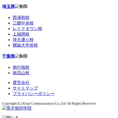
埼玉県
西浦和校
三郷中央校
レイクタウン校
上福岡校
埼大通り校
獨協大学前校
千葉県
南行徳校
南流山校
運営会社
サイトマップ
プライバシーポリシー
Copyright (C) Eisai Communication Co.,Ltd. All Rights Reserved.