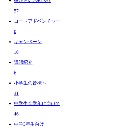
塾からのお知らせ
57
コードアドベンチャー
0
キャンペーン
10
講師紹介
6
小学生の皆様へ
31
中学生全学年に向けて
46
中学3年生向け