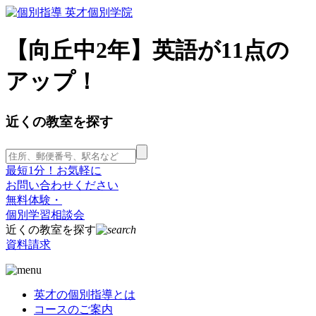
【向丘中2年】英語が11点の
アップ！
近くの教室を探す
最短1分！お気軽に
お問い合わせください
無料体験・
個別学習相談会
近くの教室を探す
資料請求
英才の個別指導とは
コースのご案内