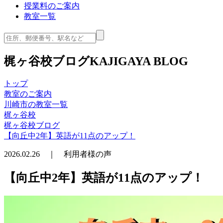
授業料のご案内
教室一覧
梶ヶ谷校ブログ
KAJIGAYA BLOG
トップ
教室のご案内
川崎市の教室一覧
梶ヶ谷校
梶ヶ谷校ブログ
【向丘中2年】英語が11点のアップ！
2026.02.26 ｜ 利用者様の声
【向丘中2年】英語が11点のアップ！