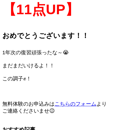
【11点UP】
おめでとうございます！！
1年次の復習頑張ったな～😭
まだまだいけるよ！！
この調子✊！
無料体験のお申込みは
こちらのフォーム
より
ご連絡くださいませ😉
おすすめ記事