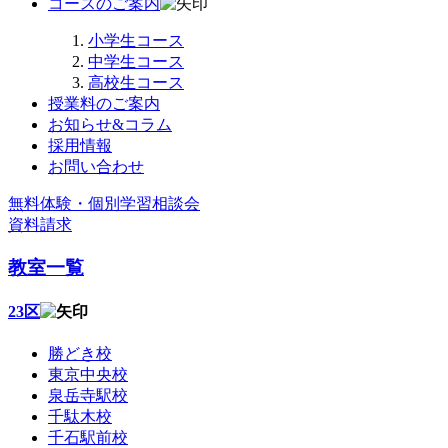
コースのご案内
小学生コース
中学生コース
高校生コース
授業料のご案内
お知らせ&コラム
採用情報
お問い合わせ
無料体験・個別学習相談会
資料請求
教室一覧
23区
勝どき校
東京中央校
泉岳寺駅校
千駄木校
千石駅前校