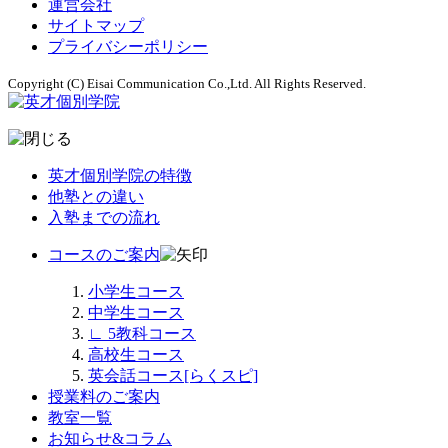
運営会社
サイトマップ
プライバシーポリシー
Copyright (C) Eisai Communication Co.,Ltd. All Rights Reserved.
英才個別学院の特徴
他塾との違い
入塾までの流れ
コースのご案内
小学生コース
中学生コース
∟
5教科コース
高校生コース
英会話コース[らくスピ]
授業料のご案内
教室一覧
お知らせ&コラム