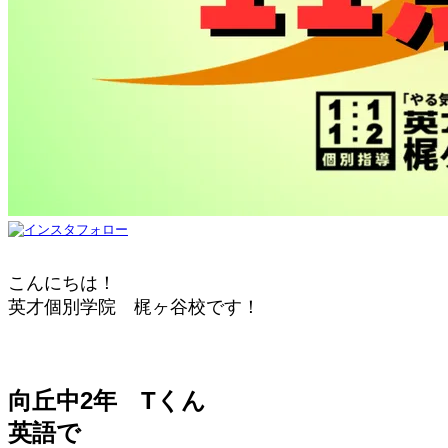
こんにちは！
英才個別学院 梶ヶ谷校です！
向丘中2年 Tくん
英語で