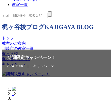
教室一覧
梶ヶ谷校ブログ
KAJIGAYA BLOG
トップ
教室のご案内
川崎市の教室一覧
梶ヶ谷校
期間限定キャンペーン！
梶ヶ谷校ブログ
キャンペーン
2024.03.08 ｜ キャンペーン
1
2