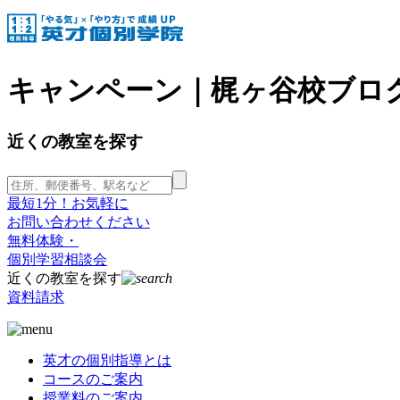
キャンペーン｜梶ヶ谷校ブロ
近くの教室を探す
最短1分！お気軽に
お問い合わせください
無料体験・
個別学習相談会
近くの教室を探す
資料請求
英才の個別指導とは
コースのご案内
授業料のご案内