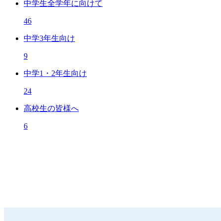
中学生全学年に向けて
46
中学3年生向け
9
中学1・2年生向け
24
高校生の皆様へ
6