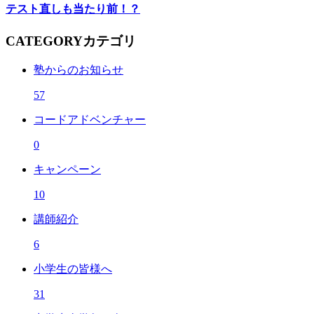
テスト直しも当たり前！？
CATEGORY
カテゴリ
塾からのお知らせ
57
コードアドベンチャー
0
キャンペーン
10
講師紹介
6
小学生の皆様へ
31