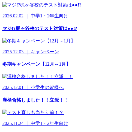
2026.02.02 ｜ 中学1・2年生向け
マジ!?梶ヶ谷校のテスト対策は●●!?
2025.12.03 ｜ キャンペーン
冬期キャンペーン【12月～1月】
2025.12.01 ｜ 小学生の皆様へ
漢検合格しました！！立派！！
2025.11.24 ｜ 中学1・2年生向け