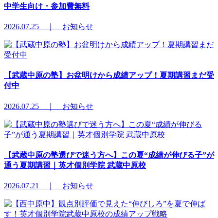
中学生向け・参加費無料
2026.07.25 ｜ お知らせ
【武蔵中原の塾】お盆明けから成績アップ！夏期講習まだ受
付中
2026.07.25 ｜ お知らせ
【武蔵中原の塾選びで迷う方へ】この夏“成績が伸びる子”が
通う夏期講習｜英才個別学院 武蔵中原校
2026.07.21 ｜ お知らせ