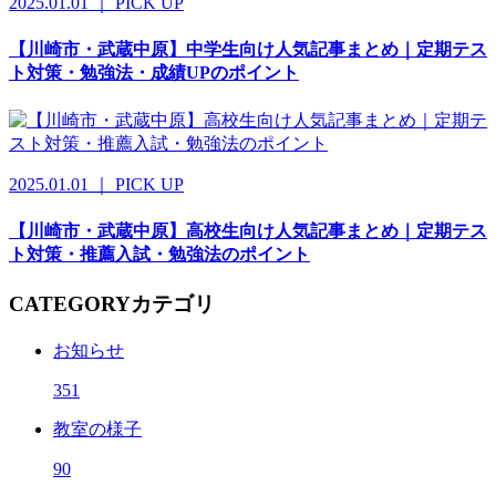
2025.01.01 ｜ PICK UP
【川崎市・武蔵中原】中学生向け人気記事まとめ｜定期テス
ト対策・勉強法・成績UPのポイント
2025.01.01 ｜ PICK UP
【川崎市・武蔵中原】高校生向け人気記事まとめ｜定期テス
ト対策・推薦入試・勉強法のポイント
CATEGORY
カテゴリ
お知らせ
351
教室の様子
90