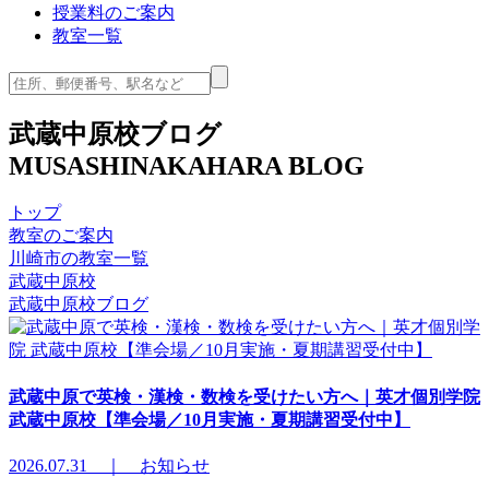
授業料のご案内
教室一覧
武蔵中原校ブログ
MUSASHINAKAHARA BLOG
トップ
教室のご案内
川崎市の教室一覧
武蔵中原校
武蔵中原校ブログ
武蔵中原で英検・漢検・数検を受けたい方へ｜英才個別学院
武蔵中原校【準会場／10月実施・夏期講習受付中】
2026.07.31 ｜ お知らせ