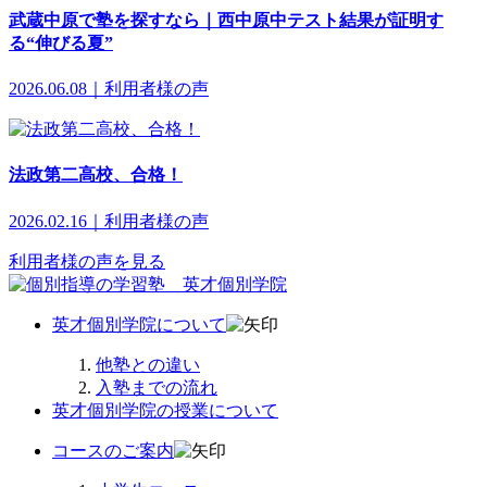
武蔵中原で塾を探すなら｜西中原中テスト結果が証明す
る“伸びる夏”
2026.06.08｜利用者様の声
法政第二高校、合格！
2026.02.16｜利用者様の声
利用者様の声を見る
英才個別学院について
他塾との違い
入塾までの流れ
英才個別学院の授業について
コースのご案内