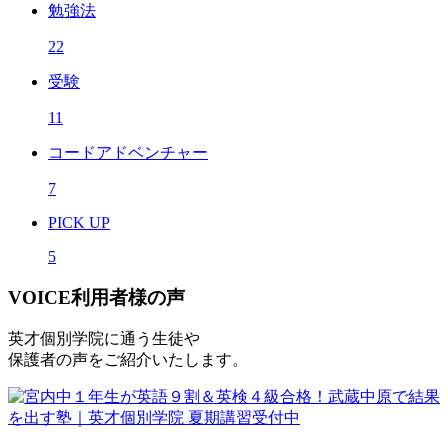
勉強法
22
受験
11
コードアドベンチャー
7
PICK UP
5
VOICE
利用者様の声
英才個別学院に通う生徒や
保護者の声をご紹介いたします。