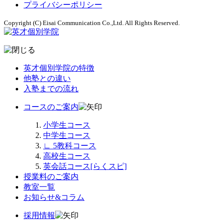
プライバシーポリシー
Copyright (C) Eisai Communication Co.,Ltd. All Rights Reserved.
英才個別学院の特徴
他塾との違い
入塾までの流れ
コースのご案内
小学生コース
中学生コース
∟
5教科コース
高校生コース
英会話コース[らくスピ]
授業料のご案内
教室一覧
お知らせ&コラム
採用情報