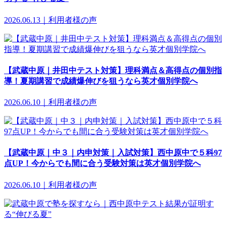
2026.06.13｜利用者様の声
【武蔵中原｜井田中テスト対策】理科満点＆高得点の個別指
導！夏期講習で成績爆伸びを狙うなら英才個別学院へ
2026.06.10｜利用者様の声
【武蔵中原｜中３｜内申対策｜入試対策】西中原中で５科97
点UP！今からでも間に合う受験対策は英才個別学院へ
2026.06.10｜利用者様の声