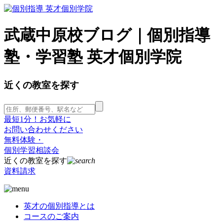
武蔵中原校ブログ｜個別指導
塾・学習塾 英才個別学院
近くの教室を探す
最短1分！お気軽に
お問い合わせください
無料体験・
個別学習相談会
近くの教室を探す
資料請求
英才の個別指導とは
コースのご案内