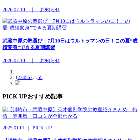
2026.07.10 ｜ お知らせ
武蔵中原の塾選び｜7月10日はウルトラマンの日！この夏“成
績変身”できる夏期講習
2026.07.10 ｜ お知らせ
1
2
3
4
5
6
7
…
55
PICK UP
おすすめ記事
2025.01.01 ｜ PICK UP