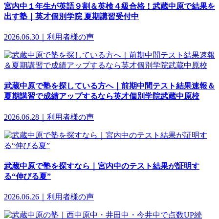
宮内中１年生が英語９割＆英検４級合格！武蔵中原で結果を
出す塾｜英才個別学院 夏期講習受付中
2026.06.30｜利用者様の声
武蔵中原で塾を探している方へ｜前期中間テスト結果速報＆
夏期講習で成績アップするなら英才個別学院武蔵中原校
2026.06.28｜利用者様の声
武蔵中原で塾を探すなら｜宮内中のテスト結果が証明す
る“伸びる夏”
2026.06.26｜利用者様の声