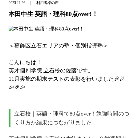
2025.11.26 ｜ 利用者様の声
本田中生 英語・理科80点over!！
＜葛飾区立石エリアの塾・個別指導塾＞
こんにちは！
英才個別学院 立石校の佐藤です。
11月実施の期末テストの表彰を行いました🎉🎉
🎉🎉🎉
立石校｜英語・理科で80点over！勉強時間のつ
くり方が結果につながりました