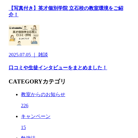
【写真付き】英才個別学院 立石校の教室環境をご紹
介！
2025.07.05 ｜ 雑談
口コミや生徒インタビューをまとめました！
CATEGORY
カテゴリ
教室からのお知らせ
226
キャンペーン
15