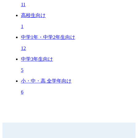
11
高校生向け
1
中学1年・中学2年生向け
12
中学3年生向け
5
小・中・高 全学年向け
6