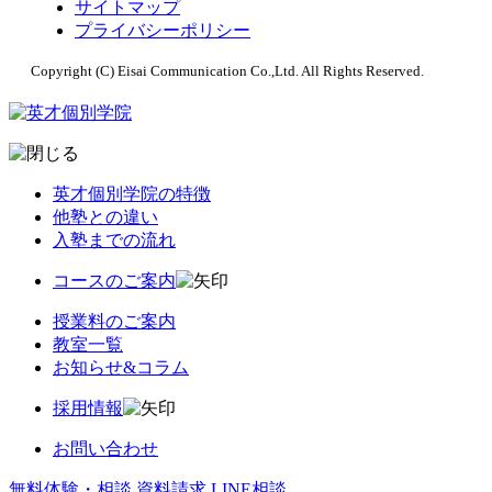
サイトマップ
プライバシーポリシー
Copyright (C) Eisai Communication Co.,Ltd. All Rights Reserved.
英才個別学院の特徴
他塾との違い
入塾までの流れ
コースのご案内
授業料のご案内
教室一覧
お知らせ&コラム
採用情報
お問い合わせ
無料体験・相談
資料請求
LINE相談