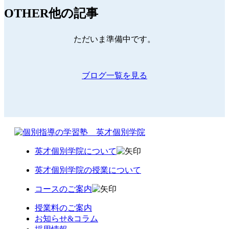
OTHER
他の記事
ただいま準備中です。
ブログ一覧を見る
英才個別学院について
英才個別学院の授業について
コースのご案内
授業料のご案内
お知らせ&コラム