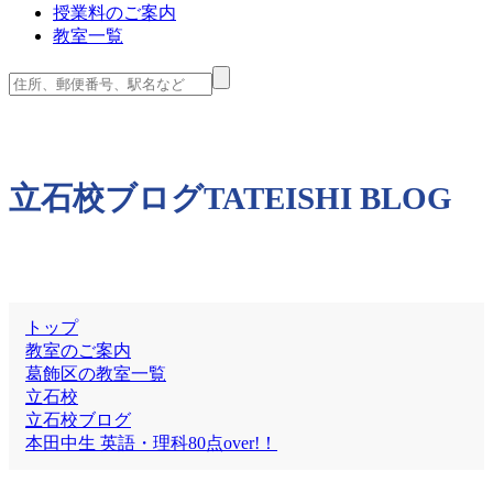
授業料のご案内
教室一覧
立石校ブログ
TATEISHI BLOG
トップ
教室のご案内
葛飾区の教室一覧
立石校
立石校ブログ
本田中生 英語・理科80点over!！