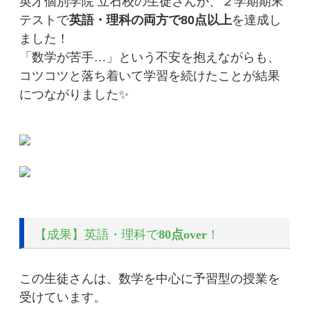
英才個別学院 立石校の生徒さんが、２学期期末
テストで
英語・理科の両方で80点以上
を達成し
ました！
「数学が苦手…」という不安を抱えながらも、
コツコツと落ち着いて学習を続けたことが結果
につながりました✨
【成果】英語・理科で
80点over
！
この生徒さんは、数学を中心に予習型の授業を
受けています。