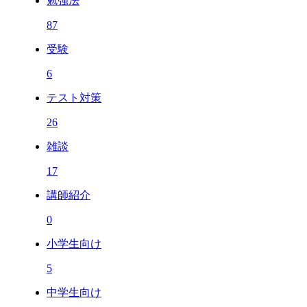
勉強法
87
受験
6
テスト対策
26
雑談
17
講師紹介
0
小学生向け
5
中学生向け