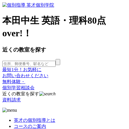
本田中生 英語・理科80点
over!！
近くの教室を探す
最短1分！お気軽に
お問い合わせください
無料体験・
個別学習相談会
近くの教室を探す
資料請求
英才の個別指導とは
コースのご案内