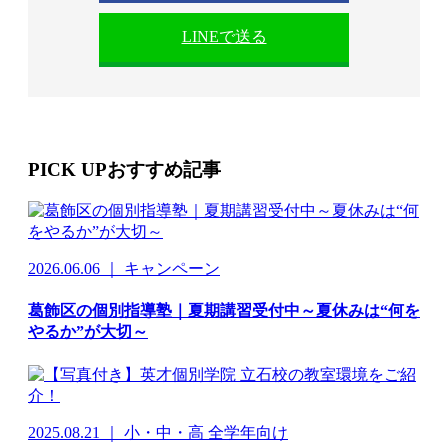
LINEで送る
PICK UP
おすすめ記事
2026.06.06 ｜ キャンペーン
葛飾区の個別指導塾｜夏期講習受付中～夏休みは“何を
やるか”が大切～
2025.08.21 ｜ 小・中・高 全学年向け