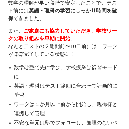
数学の理解が早い段階で安定したことで、テス
ト前には
英語・理科の学習にしっかり時間を確
保
できました。
また、
ご家庭にも協力していただき、学校ワー
クの取り組みを早期に開始
。
なんと
テストの２週間前〜10日前には、ワーク
がほぼ完了
している状態に！
数学は塾で先に学び、学校授業は復習モード
に
英語・理科はテスト範囲に合わせて計画的に
学習
ワークは１か月以上前から開始し、親御様と
連携して管理
不安な単元は塾でフォローし、無理のないペ