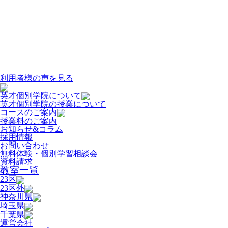
利用者様の声を見る
英才個別学院について
英才個別学院の授業について
コースのご案内
授業料のご案内
お知らせ&コラム
採用情報
お問い合わせ
無料体験・個別学習相談会
資料請求
教室一覧
23区
23区外
神奈川県
埼玉県
千葉県
運営会社