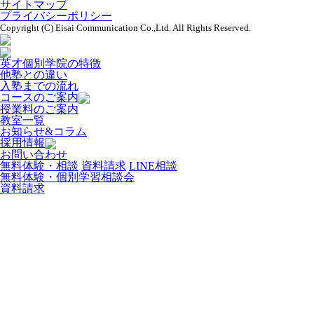
サイトマップ
プライバシーポリシー
Copyright (C) Eisai Communication Co.,Ltd. All Rights Reserved.
英才個別学院の特徴
他塾との違い
入塾までの流れ
コースのご案内
授業料のご案内
教室一覧
お知らせ&コラム
採用情報
お問い合わせ
無料体験・相談
資料請求
LINE相談
無料体験・個別学習相談会
資料請求