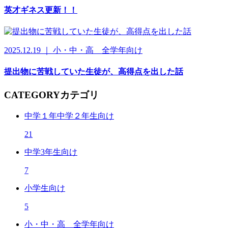
英才ギネス更新！！
2025.12.19 ｜ 小・中・高 全学年向け
提出物に苦戦していた生徒が、高得点を出した話
CATEGORY
カテゴリ
中学１年中学２年生向け
21
中学3年生向け
7
小学生向け
5
小・中・高 全学年向け