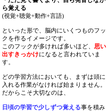
・ただ見て書くより、自ら発音しなが
ら覚える
(視覚+聴覚+動作+言語)
といった形で、脳内にいくつものフッ
クを作るイメージです。
このフックが多ければ多いほど、
思い
出すきっかけ
になると言われていま
す。
どの学習方法においても、まずは頭に
入れる作業がなければ始まりません。
だからこそ大切なのは、
日頃の学習で少しずつ覚える
事を積み