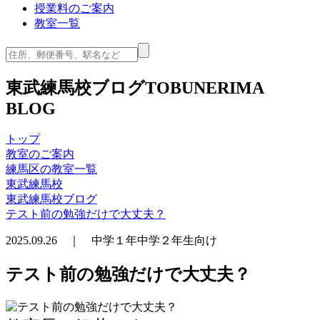
授業料のご案内
教室一覧
東武練馬校ブログ
TOBUNERIMA
BLOG
トップ
教室のご案内
練馬区の教室一覧
東武練馬校
東武練馬校ブログ
テスト前の勉強だけで大丈夫？
2025.09.26 ｜ 中学１年中学２年生向け
テスト前の勉強だけで大丈夫？