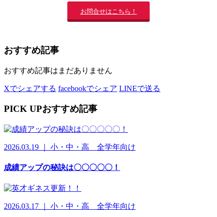
お問合せはこちら！
おすすめ記事
おすすめ記事はまだありません
Xでシェアする
facebookでシェア
LINEで送る
PICK UP
おすすめ記事
2026.03.19 ｜ 小・中・高 全学年向け
成績アップの秘訣は〇〇〇〇〇！
2026.03.17 ｜ 小・中・高 全学年向け