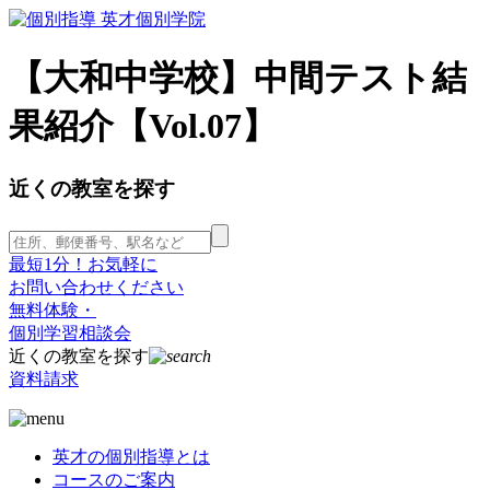
【大和中学校】中間テスト結
果紹介【Vol.07】
近くの教室を探す
最短1分！お気軽に
お問い合わせください
無料体験・
個別学習相談会
近くの教室を探す
資料請求
英才の個別指導とは
コースのご案内