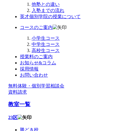
他塾との違い
入塾までの流れ
英才個別学院の授業について
コースのご案内
小学生コース
中学生コース
高校生コース
授業料のご案内
お知らせ&コラム
採用情報
お問い合わせ
無料体験・個別学習相談会
資料請求
教室一覧
23区
勝どき校