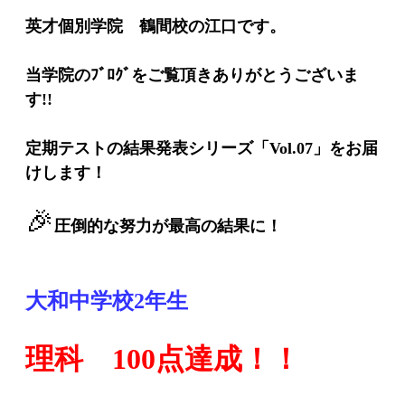
英才個別学院 鶴間校の江口です。
当学院のﾌﾞﾛｸﾞをご覧頂きありがとうございま
す!!
定期テストの結果発表シリーズ「Vol.07」をお届
けします！
🎉
圧倒的な努力が最高の結果に！
大和中学校2年生
理科 100点達成！！