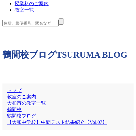
授業料のご案内
教室一覧
鶴間校ブログ
TSURUMA BLOG
トップ
教室のご案内
大和市の教室一覧
鶴間校
鶴間校ブログ
【大和中学校】中間テスト結果紹介【Vol.07】