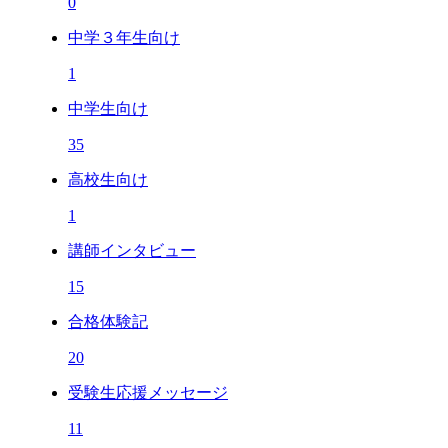
0
中学３年生向け
1
中学生向け
35
高校生向け
1
講師インタビュー
15
合格体験記
20
受験生応援メッセージ
11