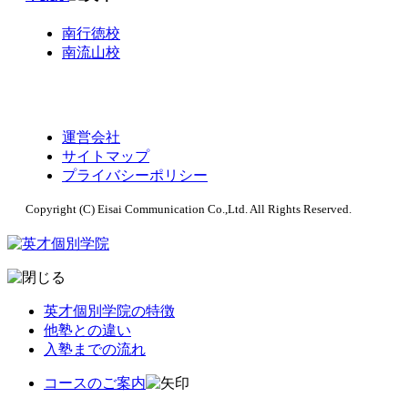
南行徳校
南流山校
運営会社
サイトマップ
プライバシーポリシー
Copyright (C) Eisai Communication Co.,Ltd. All Rights Reserved.
英才個別学院の特徴
他塾との違い
入塾までの流れ
コースのご案内