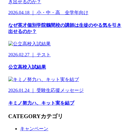
2026.04.18 ｜ 小・中・高 全学年向け
なぜ英才個別学院鶴間校の講師は生徒のやる気を引き
出せるのか？
2026.02.27 ｜ テスト
公立高校入試結果
2026.01.24 ｜ 受験生応援メッセージ
キミノ努力ハ、キット実を結ブ
CATEGORY
カテゴリ
キャンペーン