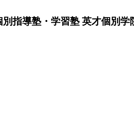
別指導塾・学習塾 英才個別学