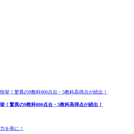
！驚異の9教科800点台・5教科高得点が続出！