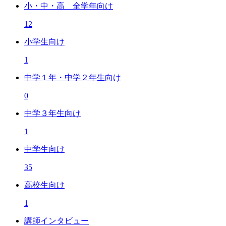
小・中・高 全学年向け
12
小学生向け
1
中学１年・中学２年生向け
0
中学３年生向け
1
中学生向け
35
高校生向け
1
講師インタビュー