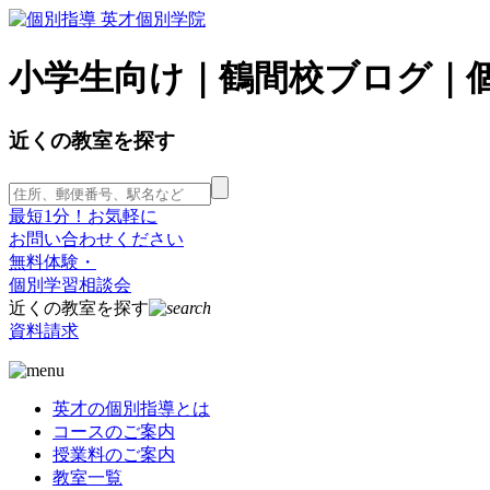
小学生向け｜鶴間校ブログ｜個
近くの教室を探す
最短1分！お気軽に
お問い合わせください
無料体験・
個別学習相談会
近くの教室を探す
資料請求
英才の個別指導とは
コースのご案内
授業料のご案内
教室一覧