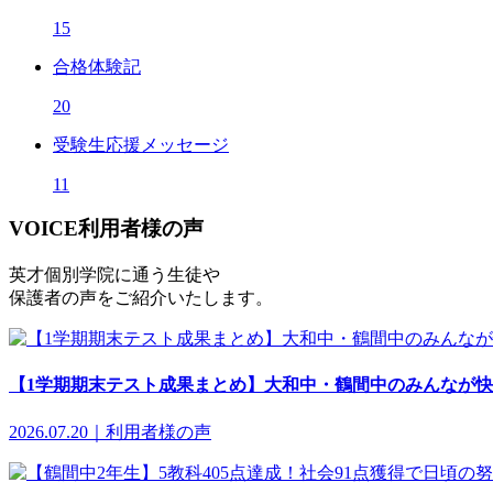
15
合格体験記
20
受験生応援メッセージ
11
VOICE
利用者様の声
英才個別学院に通う生徒や
保護者の声をご紹介いたします。
【1学期期末テスト成果まとめ】大和中・鶴間中のみんなが快挙
2026.07.20｜利用者様の声