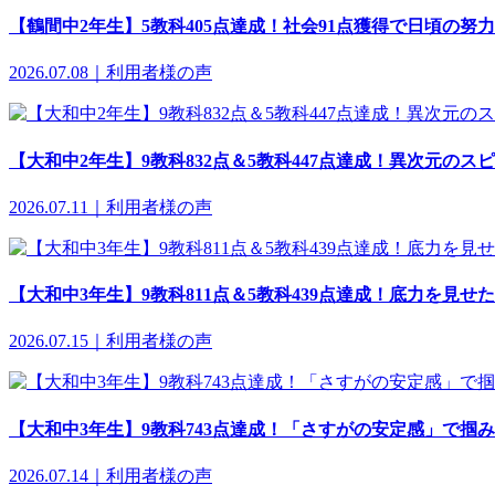
【鶴間中2年生】5教科405点達成！社会91点獲得で日頃の努
2026.07.08｜利用者様の声
【大和中2年生】9教科832点＆5教科447点達成！異次元の
2026.07.11｜利用者様の声
【大和中3年生】9教科811点＆5教科439点達成！底力を見
2026.07.15｜利用者様の声
【大和中3年生】9教科743点達成！「さすがの安定感」で掴
2026.07.14｜利用者様の声