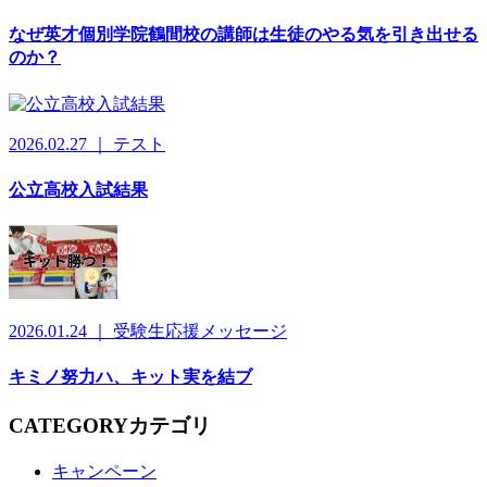
なぜ英才個別学院鶴間校の講師は生徒のやる気を引き出せる
のか？
2026.02.27 ｜ テスト
公立高校入試結果
2026.01.24 ｜ 受験生応援メッセージ
キミノ努力ハ、キット実を結ブ
CATEGORY
カテゴリ
キャンペーン