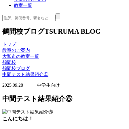
教室一覧
鶴間校ブログ
TSURUMA BLOG
トップ
教室のご案内
大和市の教室一覧
鶴間校
鶴間校ブログ
中間テスト結果紹介⑤
2025.09.28 ｜ 中学生向け
中間テスト結果紹介⑤
こんにちは！