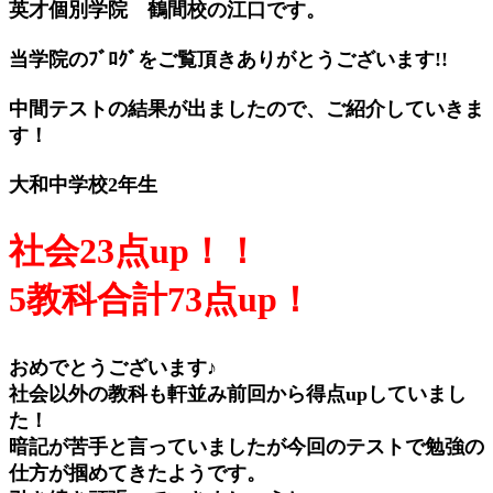
英才個別学院 鶴間校の江口です。
当学院のﾌﾞﾛｸﾞをご覧頂きありがとうございます!!
中間テストの結果が出ましたので、ご紹介していきま
す！
大和中学校2年生
社会23点up！！
5教科合計73点up！
おめでとうございます♪
社会以外の教科も軒並み前回から得点upしていまし
た！
暗記が苦手と言っていましたが今回のテストで勉強の
仕方が掴めてきたようです。