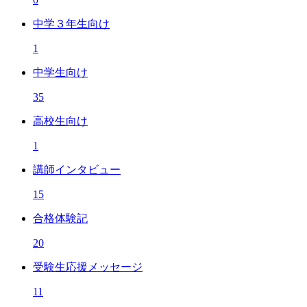
中学３年生向け
1
中学生向け
35
高校生向け
1
講師インタビュー
15
合格体験記
20
受験生応援メッセージ
11