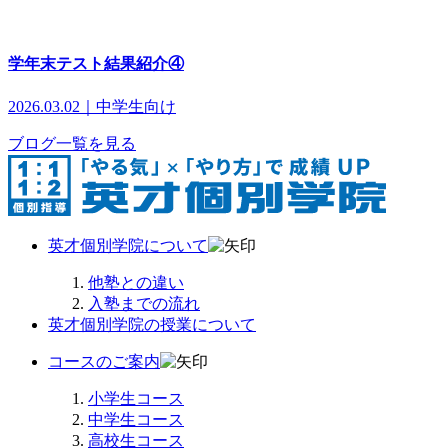
学年末テスト結果紹介④
2026.03.02｜中学生向け
ブログ一覧を見る
英才個別学院について
他塾との違い
入塾までの流れ
英才個別学院の授業について
コースのご案内
小学生コース
中学生コース
高校生コース