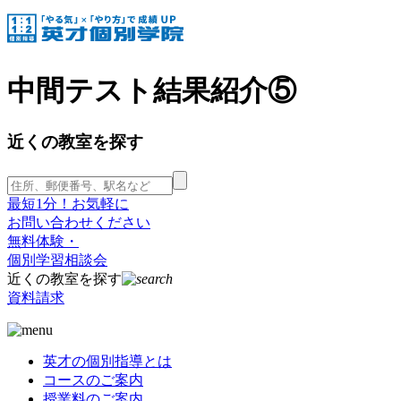
中間テスト結果紹介⑤
近くの教室を探す
最短1分！お気軽に
お問い合わせください
無料体験・
個別学習相談会
近くの教室を探す
資料請求
英才の個別指導とは
コースのご案内
授業料のご案内