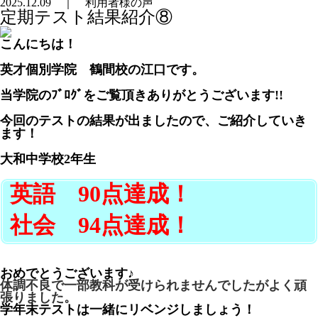
2025.12.09 ｜ 利用者様の声
定期テスト結果紹介⑧
こんにちは！
英才個別学院 鶴間校の江口です。
当学院のﾌﾞﾛｸﾞをご覧頂きありがとうございます!!
今回のテストの結果が出ましたので、ご紹介していき
ます！
大和中学校2年生
英語 90点達成！
社会 94点達成！
おめでとうございます♪
体調不良で一部教科が受けられませんでしたがよく頑
張りました。
学年末テストは一緒にリベンジしましょう！