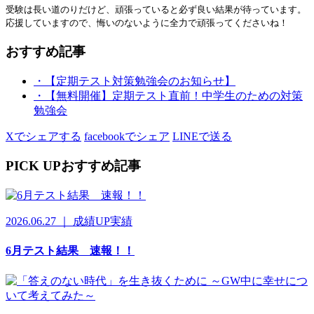
受験は長い道のりだけど、頑張っていると必ず良い結果が待っています。
応援していますので、悔いのないように全力で頑張ってくださいね！
おすすめ記事
・【定期テスト対策勉強会のお知らせ】
・【無料開催】定期テスト直前！中学生のための対策
勉強会
Xでシェアする
facebookでシェア
LINEで送る
PICK UP
おすすめ記事
2026.06.27 ｜ 成績UP実績
6月テスト結果 速報！！