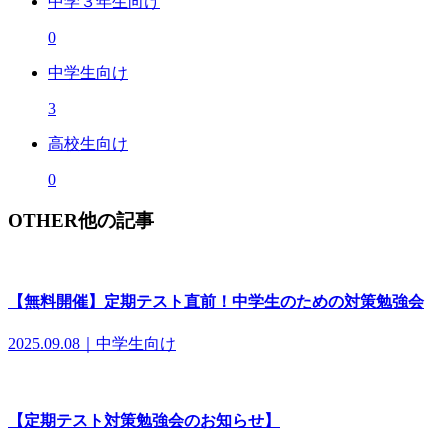
中学３年生向け
0
中学生向け
3
高校生向け
0
OTHER
他の記事
【無料開催】定期テスト直前！中学生のための対策勉強会
2025.09.08｜中学生向け
【定期テスト対策勉強会のお知らせ】