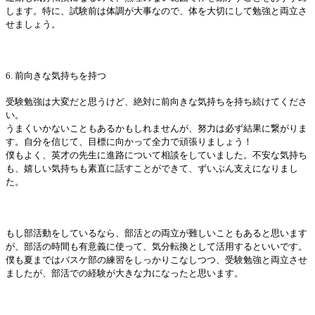
します。特に、試験前は体調が大事なので、体を大切にして勉強と両立さ
せましょう。
6. 前向きな気持ちを持つ
受験勉強は大変だと思うけど、絶対に前向きな気持ちを持ち続けてくださ
い。
うまくいかないこともあるかもしれませんが、努力は必ず結果に繋がりま
す。自分を信じて、目標に向かって全力で頑張りましょう！
僕もよく、英才の先生に進路について相談をしていました。不安な気持ち
も、嬉しい気持ちも素直に話すことができて、ずいぶん支えになりまし
た。
もし部活動をしているなら、部活との両立が難しいこともあると思います
が、部活の時間も有意義に使って、気分転換として活用するといいです。
僕も夏まではバスケ部の練習をしっかりこなしつつ、受験勉強と両立させ
ましたが、部活での経験が大きな力になったと思います。