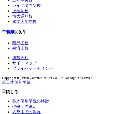
三郷中央校
レイクタウン校
上福岡校
埼大通り校
獨協大学前校
千葉県
南行徳校
南流山校
運営会社
サイトマップ
プライバシーポリシー
Copyright (C) Eisai Communication Co.,Ltd. All Rights Reserved.
英才個別学院の特徴
他塾との違い
入塾までの流れ