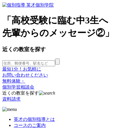
「高校受験に臨む中3生へ
先輩からのメッセージ②」
近くの教室を探す
最短1分！お気軽に
お問い合わせください
無料体験・
個別学習相談会
近くの教室を探す
資料請求
英才の個別指導とは
コースのご案内