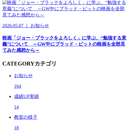
2026.05.07 ｜ お知らせ
映画「ジョー・ブラックをよろしく」に学ぶ、“勉強する意
義”について ～GW中にブラッド・ピットの映画を全部見
てみた感想から～
CATEGORY
カテゴリ
お知らせ
164
成績UP実績
14
教室の様子
18