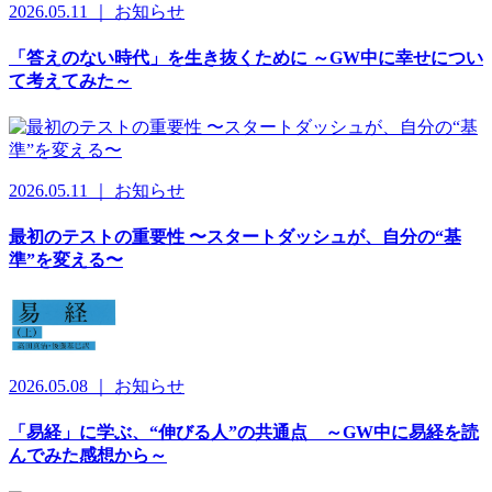
2026.05.11 ｜ お知らせ
「答えのない時代」を生き抜くために ～GW中に幸せについ
て考えてみた～
2026.05.11 ｜ お知らせ
最初のテストの重要性 〜スタートダッシュが、自分の“基
準”を変える〜
2026.05.08 ｜ お知らせ
「易経」に学ぶ、“伸びる人”の共通点 ～GW中に易経を読
んでみた感想から～