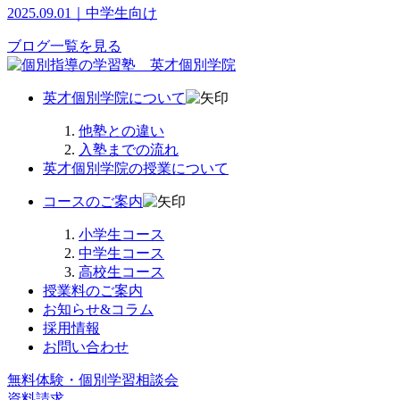
2025.09.01｜中学生向け
ブログ一覧を見る
英才個別学院について
他塾との違い
入塾までの流れ
英才個別学院の授業について
コースのご案内
小学生コース
中学生コース
高校生コース
授業料のご案内
お知らせ&コラム
採用情報
お問い合わせ
無料体験・個別学習相談会
資料請求