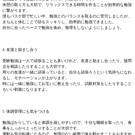
休憩の取り方も大切で、リラックスできる時間を作ることが効率的な勉強
に繋がります。
僕もバスケ部で忙しい中、勉強とのバランスを取るのに苦労しましたが、
きちんと休むことで頭もスッキリし、効率的に勉強できました。
自分に合ったペースで勉強を進め、無理をしないようにしましょう。
4. 友達と励まし合う
受験勉強は一人で頑張ることも多いけれど、友達と励まし合ったり、疑問
点を相談したりすることも大切です。
周りの友達が一緒に頑張っていると、自分も頑張ろうという気持ちになれ
るし、モチベーションが上がります。
時には一緒に勉強してお互いに教え合ったり、試験対策をしたりすること
もいい刺激になりますよ。
5. 体調管理にも気をつける
勉強ばかりしていると体調を崩しやすいので、十分な睡眠を取ったり、食
事をしっかりとったりすることが大切です。
運動も気分転換になるので、無理のない範囲で体を動かすことをおすすめ