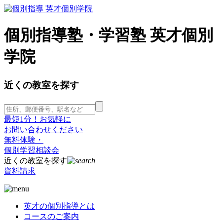
個別指導塾・学習塾 英才個別
学院
近くの教室を探す
最短1分！お気軽に
お問い合わせください
無料体験・
個別学習相談会
近くの教室を探す
資料請求
英才の個別指導とは
コースのご案内