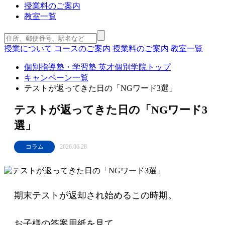
授業料のご案内
教室一覧
授業について
コースのご案内
授業料のご案内
教室一覧
個別指導塾・学習塾 英才個別学院
トップ
キャンペーン一覧
テストが返ってきた日の「NGワード3選」
テストが返ってきた日の「NGワード3
選」
コラム
2026.06.28
期末テストが返却され始めるこの時期。
お子様の答案用紙を見て、