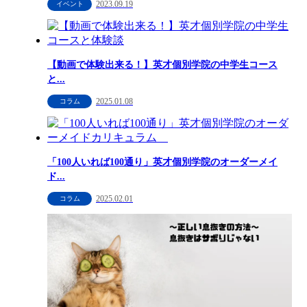
2023.09.19
イベント
【動画で体験出来る！】英才個別学院の中学生コース
と...
2025.01.08
コラム
「100人いれば100通り」英才個別学院のオーダーメイ
ド...
2025.02.01
コラム