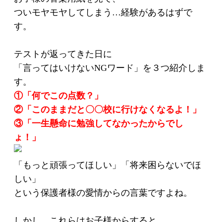
ついモヤモヤしてしまう…経験があるはずで
す。
テストが返ってきた日に
「言ってはいけないNGワード」を３つ紹介しま
す。
①「何でこの点数？」
②「このままだと〇〇校に行けなくなるよ！」
③「一生懸命に勉強してなかったからでし
ょ！」
「もっと頑張ってほしい」「将来困らないでほ
しい」
という保護者様の愛情からの言葉ですよね。
しかし、これらはお子様からすると