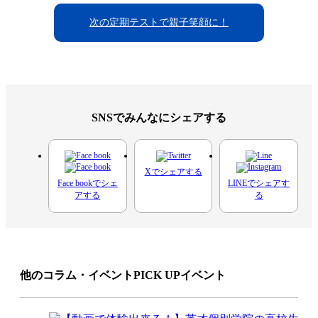
次の定期テストで親子笑顔に！
SNSでみんなにシェアする
X
でシェアする
Face book
でシェ
LINE
でシェアす
アする
る
他のコラム・イベント
PICK UPイベント