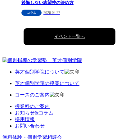
後悔しない志望校の決め方
2026.04.27
コラム
イベント一覧へ
英才個別学院について
英才個別学院の授業について
コースのご案内
授業料のご案内
お知らせ&コラム
採用情報
お問い合わせ
無料体験・個別学習相談会