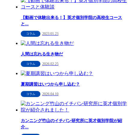
【動画で体験出来る！】英才個別学院の高校生コース
と...
2023.01.23
コラム
人間は忘れる生き物だ
2026.02.25
コラム
夏期講習はいつから申し込む？
2026.04.10
コラム
カンニング竹山のイチバン研究所に英才個別学院が紹
介...