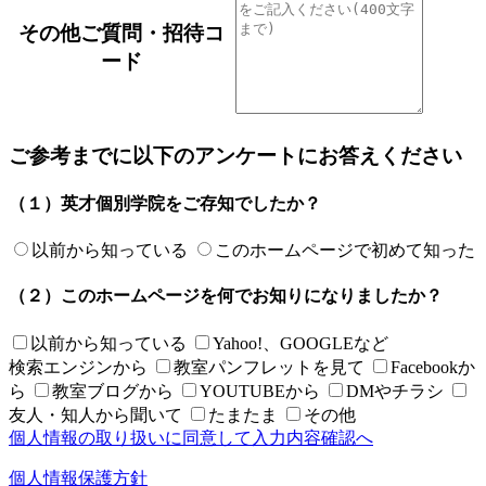
その他ご質問・招待コ
ード
ご参考までに以下のアンケートにお答えください
（１）英才個別学院をご存知でしたか？
以前から知っている
このホームページで初めて知った
（２）このホームページを何でお知りになりましたか？
以前から知っている
Yahoo!、GOOGLEなど
検索エンジンから
教室パンフレットを見て
Facebookか
ら
教室ブログから
YOUTUBEから
DMやチラシ
友人・知人から聞いて
たまたま
その他
個人情報の取り扱いに同意して
入力内容確認へ
個人情報保護方針