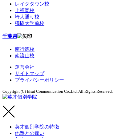
レイクタウン校
上福岡校
埼大通り校
獨協大学前校
千葉県
南行徳校
南流山校
運営会社
サイトマップ
プライバシーポリシー
Copyright (C) Eisai Communication Co.,Ltd. All Rights Reserved.
英才個別学院の特徴
他塾との違い