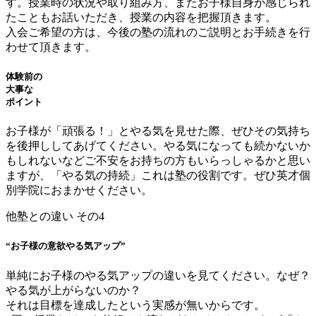
す。授業時の状況や取り組み方、またお子様自身が感じられ
たこともお話いただき、授業の内容を把握頂きます。
入会ご希望の方は、今後の塾の流れのご説明とお手続きを行
わせて頂きます。
体験前の
大事な
ポイント
お子様が「頑張る！」とやる気を見せた際、ぜひその気持ち
を後押ししてあげてください。やる気になっても続かないか
もしれないなどご不安をお持ちの方もいらっしゃるかと思い
ますが、「やる気の持続」これは塾の役割です。ぜひ英才個
別学院におまかせください。
他塾との違い その4
“お子様の意欲やる気アップ”
単純にお子様のやる気アップの違いを見てください。なぜ？
やる気が上がらないのか？
それは目標を達成したという実感が無いからです。