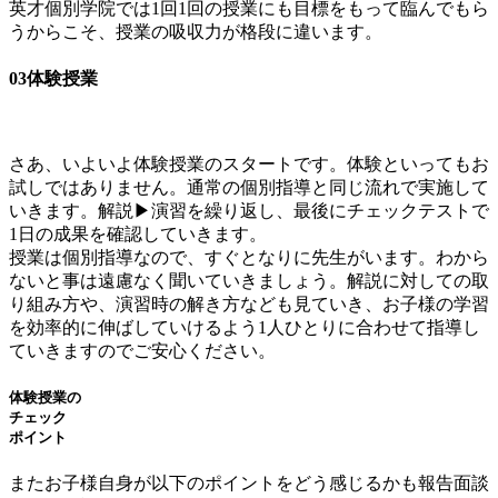
英才個別学院では1回1回の授業にも目標をもって臨んでもら
うからこそ、授業の吸収力が格段に違います。
03
体験授業
さあ、いよいよ体験授業のスタートです。体験といってもお
試しではありません。通常の個別指導と同じ流れで実施して
いきます。解説▶演習を繰り返し、最後にチェックテストで
1日の成果を確認していきます。
授業は個別指導なので、すぐとなりに先生がいます。わから
ないと事は遠慮なく聞いていきましょう。解説に対しての取
り組み方や、演習時の解き方なども見ていき、お子様の学習
を効率的に伸ばしていけるよう1人ひとりに合わせて指導し
ていきますのでご安心ください。
体験授業の
チェック
ポイント
またお子様自身が以下のポイントをどう感じるかも報告面談