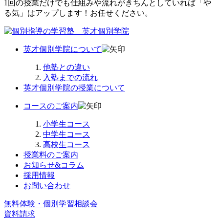
1回の授業だけでも仕組みや流れがきちんとしていれば「や
る気」はアップします！お任せください。
英才個別学院について
他塾との違い
入塾までの流れ
英才個別学院の授業について
コースのご案内
小学生コース
中学生コース
高校生コース
授業料のご案内
お知らせ&コラム
採用情報
お問い合わせ
無料体験・個別学習相談会
資料請求