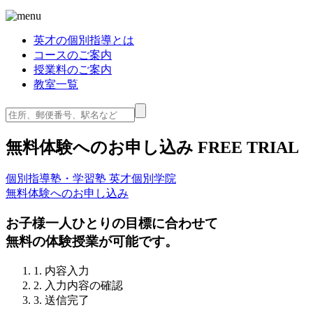
英才の個別指導とは
コースのご案内
授業料のご案内
教室一覧
無料体験へのお申し込み
FREE TRIAL
個別指導塾・学習塾 英才個別学院
無料体験へのお申し込み
お子様一人ひとりの目標に合わせて
無料の体験授業が可能です。
1. 内容入力
2. 入力内容の確認
3. 送信完了