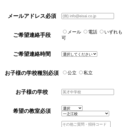
メールアドレス
必須
メール
電話
いずれも
ご希望連絡手段
可
ご希望連絡時間
お子様の学校種別
必須
公立
私立
お子様の学校
希望の教室
必須