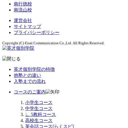
南行徳校
南流山校
運営会社
サイトマップ
プライバシーポリシー
Copyright (C) Eisai Communication Co.,Ltd. All Rights Reserved.
英才個別学院の特徴
他塾との違い
入塾までの流れ
コースのご案内
小学生コース
中学生コース
∟
5教科コース
高校生コース
英会話コース[らくスピ]