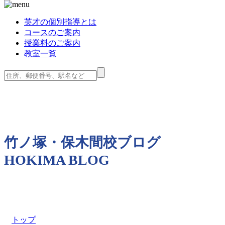
英才の個別指導とは
コースのご案内
授業料のご案内
教室一覧
竹ノ塚・保木間校ブログ
HOKIMA BLOG
トップ