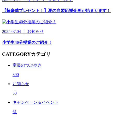
【超豪華プレゼント！】夏の自習応援企画が始まります！
2025.07.04 ｜ お知らせ
小学生40分授業のご紹介！
CATEGORY
カテゴリ
室長のつぶやき
390
お知らせ
53
キャンペーン＆イベント
61