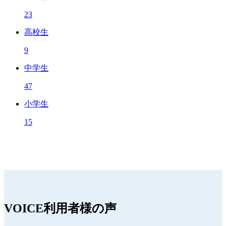
23
高校生
9
中学生
47
小学生
15
VOICE
利用者様の声