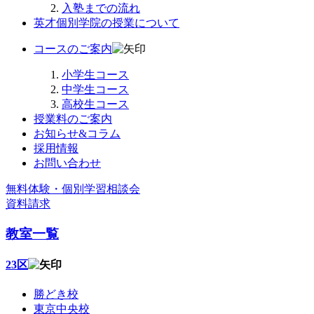
入塾までの流れ
英才個別学院の授業について
コースのご案内
小学生コース
中学生コース
高校生コース
授業料のご案内
お知らせ&コラム
採用情報
お問い合わせ
無料体験・個別学習相談会
資料請求
教室一覧
23区
勝どき校
東京中央校