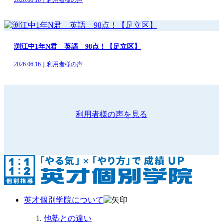
渕江中1年N君 英語 98点！【足立区】
2026.06.16｜利用者様の声
利用者様の声を見る
英才個別学院について
他塾との違い