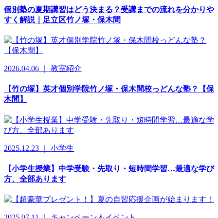
個別塾の夏期講習はどう決まる？受講までの流れを分かりや
すく解説｜足立区竹ノ塚・保木間
2026.04.06 ｜ 教室紹介
【竹の塚】英才個別学院竹ノ塚・保木間校っどんな塾？【保
木間】
2025.12.23 ｜ 小学生
【小学生授業】中学受験・先取り・短時間学習…最適な学び
方、全部あります
2025.07.11 ｜ キャンペーン＆イベント