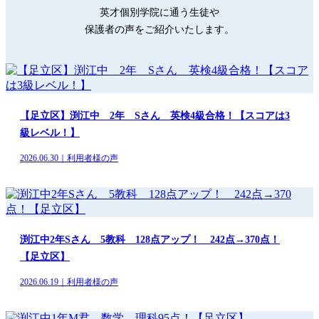
英才個別学院に通う生徒や
保護者の声をご紹介いたします。
【足立区】渕江中 2年 Sさん 英検4級合格！【スコアは3
級レベル！】
2026.06.30｜利用者様の声
渕江中2年Sさん 5教科 128点アップ！ 242点→370点！
【足立区】
2026.06.19｜利用者様の声