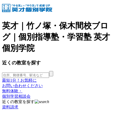
英才｜竹ノ塚・保木間校ブロ
グ｜個別指導塾・学習塾 英才
個別学院
近くの教室を探す
最短1分！お気軽に
お問い合わせください
無料体験・
個別学習相談会
近くの教室を探す
資料請求