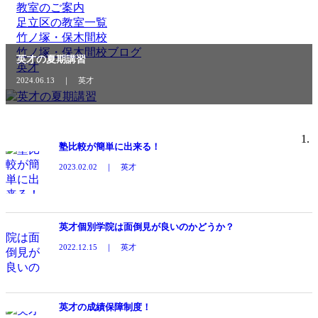
教室のご案内
足立区の教室一覧
竹ノ塚・保木間校
竹ノ塚・保木間校ブログ
英才の夏期講習
英才
2024.06.13 ｜ 英才
塾比較が簡単に出来る！
2023.02.02 ｜ 英才
英才個別学院は面倒見が良いのかどうか？
2022.12.15 ｜ 英才
英才の成績保障制度！