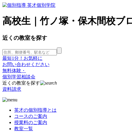
高校生｜竹ノ塚・保木間校ブロ
近くの教室を探す
最短1分！お気軽に
お問い合わせください
無料体験・
個別学習相談会
近くの教室を探す
資料請求
英才の個別指導とは
コースのご案内
授業料のご案内
教室一覧