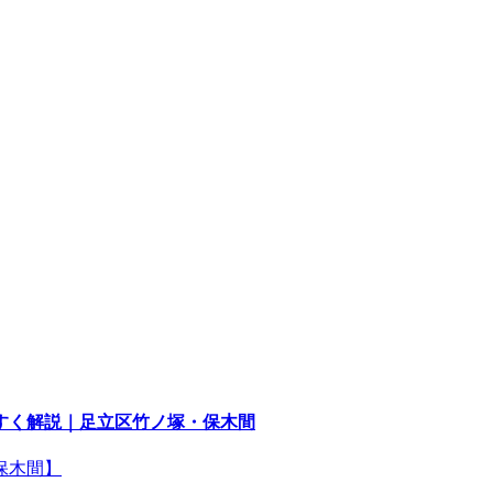
すく解説｜足立区竹ノ塚・保木間