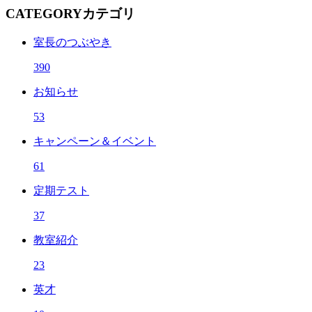
CATEGORY
カテゴリ
室長のつぶやき
390
お知らせ
53
キャンペーン＆イベント
61
定期テスト
37
教室紹介
23
英才