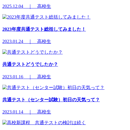
2025.12.04 ｜ 高校生
2023年度共通テスト総括してみました！
2023.01.24 ｜ 高校生
共通テストどうでしたか？
2023.01.16 ｜ 高校生
共通テスト（センター試験）初日の天気って？
2023.01.14 ｜ 高校生