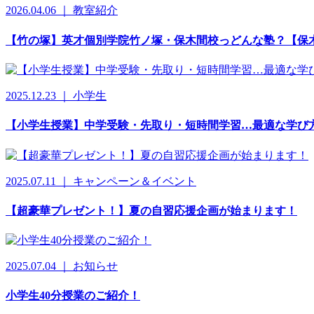
2026.04.06 ｜ 教室紹介
【竹の塚】英才個別学院竹ノ塚・保木間校っどんな塾？【保
2025.12.23 ｜ 小学生
【小学生授業】中学受験・先取り・短時間学習…最適な学び
2025.07.11 ｜ キャンペーン＆イベント
【超豪華プレゼント！】夏の自習応援企画が始まります！
2025.07.04 ｜ お知らせ
小学生40分授業のご紹介！