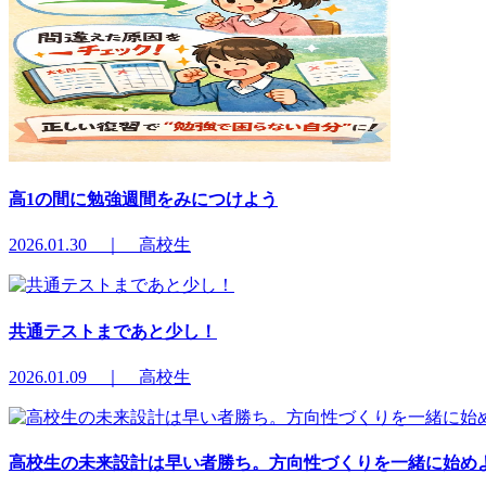
高1の間に勉強週間をみにつけよう
2026.01.30 ｜ 高校生
共通テストまであと少し！
2026.01.09 ｜ 高校生
高校生の未来設計は早い者勝ち。方向性づくりを一緒に始め