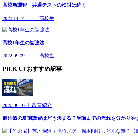
高校新課程 共通テストの検討は続く
2022.11.14 ｜ 高校生
高校1年生の勉強法
2022.09.09 ｜ 高校生
PICK UP
おすすめ記事
2026.06.16 ｜ 教室紹介
個別塾の夏期講習はどう決まる？受講までの流れを分かりや