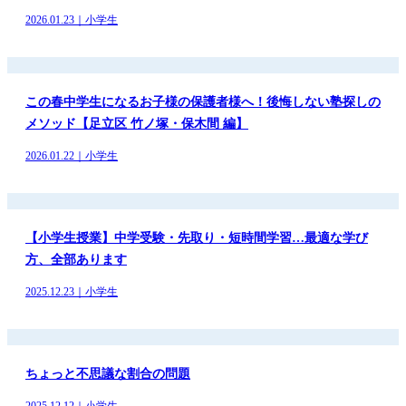
2026.01.23｜小学生
この春中学生になるお子様の保護者様へ！後悔しない塾探しの
メソッド【足立区 竹ノ塚・保木間 編】
2026.01.22｜小学生
【小学生授業】中学受験・先取り・短時間学習…最適な学び
方、全部あります
2025.12.23｜小学生
ちょっと不思議な割合の問題
2025.12.12｜小学生