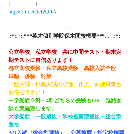
↓ ↓ ↓ ↓
https://lin.ee/tcf2QRA
－－－－－－－－－－－－－－－－－－－－－
－－－－－－－－－－－－
:*:.+:.***英才個別学院保木間校概要***.:.+.:*:
公立学校 私立学校 共に中間テスト・期末定
期テストに自信あります！
都立高校受験・私立高校受験 高校入試全般
単願・併願 対策
一般入試・推薦入試の小論、作文、面接対策も
お任せ下さい！
中学受験２科・4科どちらの受験もOK 進路面
談も実施致します。
大学受験 一般選抜・学校推薦型選抜・総合型
選抜
AO入試（総合型選抜） 公募推薦・指定校推薦