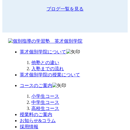
ブログ一覧を見る
英才個別学院について
他塾との違い
入塾までの流れ
英才個別学院の授業について
コースのご案内
小学生コース
中学生コース
高校生コース
授業料のご案内
お知らせ&コラム
採用情報