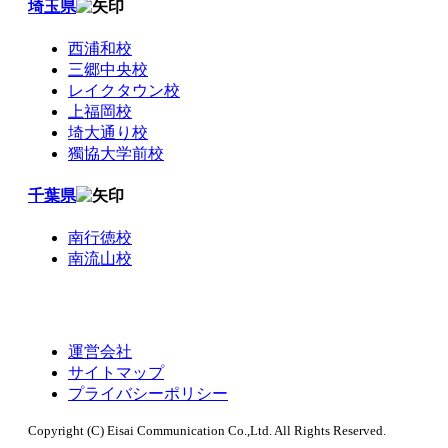
埼玉県
西浦和校
三郷中央校
レイクタウン校
上福岡校
埼大通り校
獨協大学前校
千葉県
南行徳校
南流山校
運営会社
サイトマップ
プライバシーポリシー
Copyright (C) Eisai Communication Co.,Ltd. All Rights Reserved.