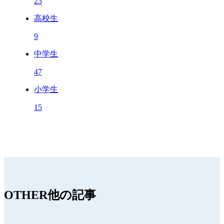
23
高校生
9
中学生
47
小学生
15
OTHER
他の記事