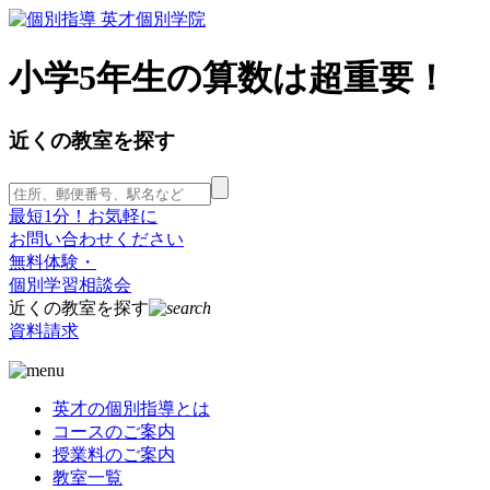
小学5年生の算数は超重要！
近くの教室を探す
最短1分！お気軽に
お問い合わせください
無料体験・
個別学習相談会
近くの教室を探す
資料請求
英才の個別指導とは
コースのご案内
授業料のご案内
教室一覧