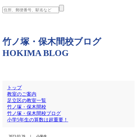
竹ノ塚・保木間校ブログ
HOKIMA BLOG
トップ
教室のご案内
足立区の教室一覧
竹ノ塚・保木間校
竹ノ塚・保木間校ブログ
小学5年生の算数は超重要！
2023.03.29 ｜ 小学生