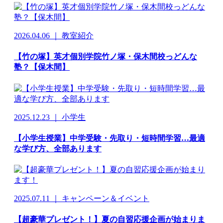
2026.04.06 ｜ 教室紹介
【竹の塚】英才個別学院竹ノ塚・保木間校っどんな
塾？【保木間】
2025.12.23 ｜ 小学生
【小学生授業】中学受験・先取り・短時間学習…最適
な学び方、全部あります
2025.07.11 ｜ キャンペーン＆イベント
【超豪華プレゼント！】夏の自習応援企画が始まりま