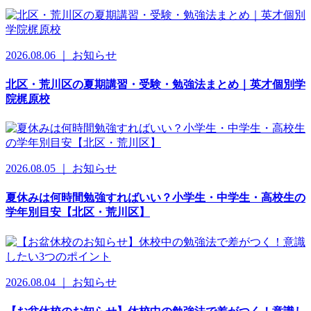
2026.08.06 ｜ お知らせ
北区・荒川区の夏期講習・受験・勉強法まとめ｜英才個別学
院梶原校
2026.08.05 ｜ お知らせ
夏休みは何時間勉強すればいい？小学生・中学生・高校生の
学年別目安【北区・荒川区】
2026.08.04 ｜ お知らせ