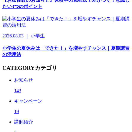
【お盆休校のお知らせ】休校中の勉強法で差がつく！意識し
たい3つのポイント
2026.08.03 ｜ 小学生
小学生の夏休みは「できた！」を増やすチャンス｜夏期講習
の活用法
CATEGORY
カテゴリ
お知らせ
143
キャンペーン
19
講師紹介