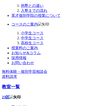
他塾との違い
入塾までの流れ
英才個別学院の授業について
コースのご案内
小学生コース
中学生コース
高校生コース
授業料のご案内
お知らせ&コラム
採用情報
お問い合わせ
無料体験・個別学習相談会
資料請求
教室一覧
23区