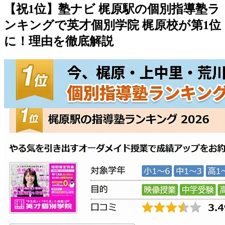
【祝1位】塾ナビ 梶原駅の個別指導塾ラ
ンキングで英才個別学院 梶原校が第1位
に！理由を徹底解説