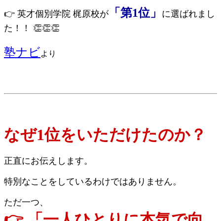
「第1位」
👉 英才個別学院 梶原校が
に選ばれまし
た！！ 👏👏👏
塾ナビ
より
なぜ1位をいただけたのか？
正直にお伝えします。
特別なことをしているわけではありません。
ただ一つ、
👉 「一人ひとりに本気で向