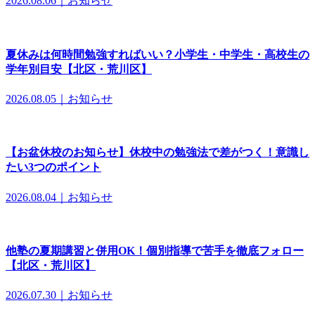
2026.08.06｜お知らせ
夏休みは何時間勉強すればいい？小学生・中学生・高校生の
学年別目安【北区・荒川区】
2026.08.05｜お知らせ
【お盆休校のお知らせ】休校中の勉強法で差がつく！意識し
たい3つのポイント
2026.08.04｜お知らせ
他塾の夏期講習と併用OK！個別指導で苦手を徹底フォロー
【北区・荒川区】
2026.07.30｜お知らせ