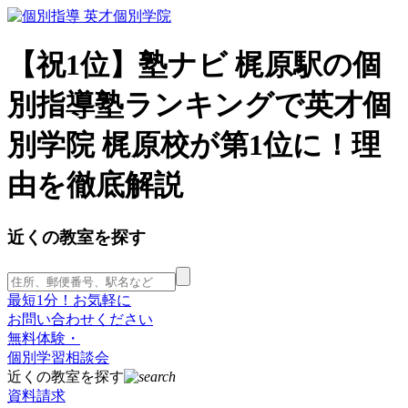
【祝1位】塾ナビ 梶原駅の個
別指導塾ランキングで英才個
別学院 梶原校が第1位に！理
由を徹底解説
近くの教室を探す
最短1分！お気軽に
お問い合わせください
無料体験・
個別学習相談会
近くの教室を探す
資料請求