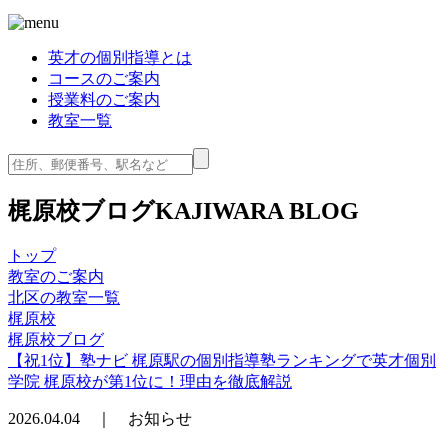
英才の個別指導とは
コースのご案内
授業料のご案内
教室一覧
梶原校ブログ
KAJIWARA BLOG
トップ
教室のご案内
北区の教室一覧
梶原校
梶原校ブログ
【祝1位】塾ナビ 梶原駅の個別指導塾ランキングで英才個別
学院 梶原校が第1位に！理由を徹底解説
2026.04.04 ｜ お知らせ