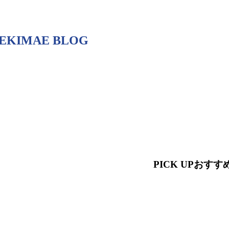
EKIMAE BLOG
PICK UP
おすす