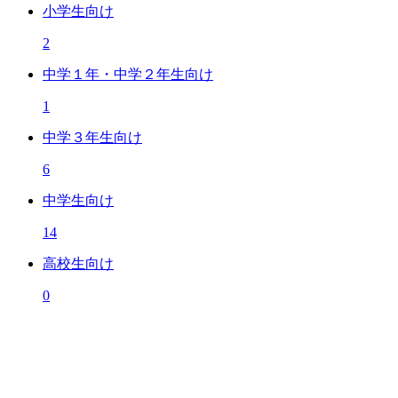
小学生向け
2
中学１年・中学２年生向け
1
中学３年生向け
6
中学生向け
14
高校生向け
0