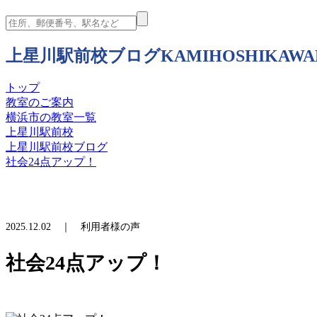
上星川駅前校ブログ
KAMIHOSHIKAWA
トップ
教室のご案内
横浜市の教室一覧
上星川駅前校
上星川駅前校ブログ
社会24点アップ！
2025.12.02 ｜ 利用者様の声
社会24点アップ！