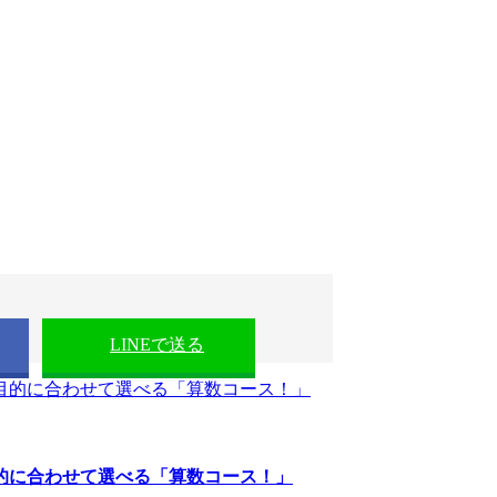
LINEで送る
的に合わせて選べる「算数コース！」