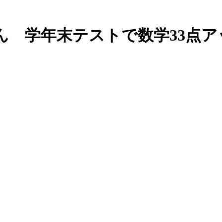
ん 学年末テストで数学33点ア