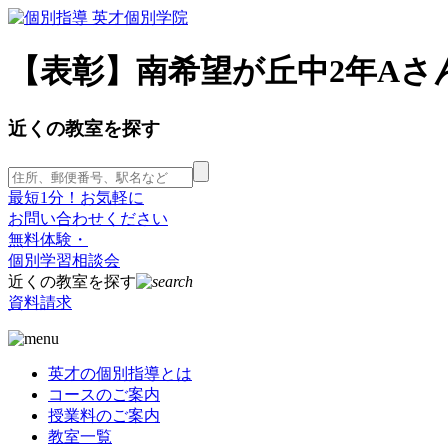
【表彰】南希望が丘中2年Aさ
近くの教室を探す
最短1分！お気軽に
お問い合わせください
無料体験・
個別学習相談会
近くの教室を探す
資料請求
英才の個別指導とは
コースのご案内
授業料のご案内
教室一覧