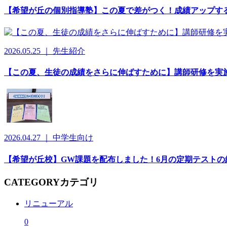
【希望が丘の個別指導塾】この夏で差がつく！成績アップす
2026.05.25 ｜ 先生紹介
【この夏、生徒の成績をさらに伸ばすために】講師研修を実
2026.04.27 ｜ 中学生向け
【希望が丘校】GW課題を配布しました！6月の定期テストの
CATEGORY
カテゴリ
リニューアル
0