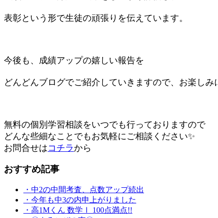
表彰という形で生徒の頑張りを伝えています。
今後も、成績アップの嬉しい報告を
どんどんブログでご紹介していきますので、お楽しみに
無料の個別学習相談をいつでも行っておりますので
どんな些細なことでもお気軽にご相談ください✨
お問合せは
コチラ
から
おすすめ記事
・中2の中間考査、点数アップ続出
・今年も中3の内申上がりました
・高1Mくん 数学Ⅰ 100点満点!!