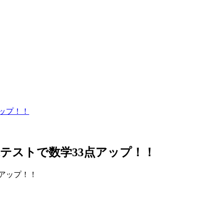
ップ！！
テストで数学33点アップ！！