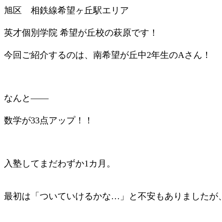
旭区 相鉄線希望ヶ丘駅エリア
英才個別学院 希望が丘校の萩原です！
今回ご紹介するのは、南希望が丘中2年生のAさん！
なんと――
数学が33点アップ！！
入塾してまだわずか1カ月。
最初は「ついていけるかな…」と不安もありましたが