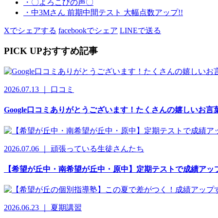
・〇よろこびの声〇
・中3Mさん 前期中間テスト 大幅点数アップ!!
Xでシェアする
facebookでシェア
LINEで送る
PICK UP
おすすめ記事
2026.07.13 ｜ 口コミ
Google口コミありがとうございます！たくさんの嬉しいお
2026.07.06 ｜ 頑張っている生徒さんたち
【希望が丘中・南希望が丘中・原中】定期テストで成績アッ
2026.06.23 ｜ 夏期講習