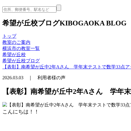
希望が丘校ブログ
KIBOGAOKA BLOG
トップ
教室のご案内
横浜市の教室一覧
希望が丘校
希望が丘校ブログ
【表彰】南希望が丘中2年Aさん 学年末テストで数学33点ア
2026.03.03 ｜ 利用者様の声
【表彰】南希望が丘中2年Aさん 学年末
こんにちは！！