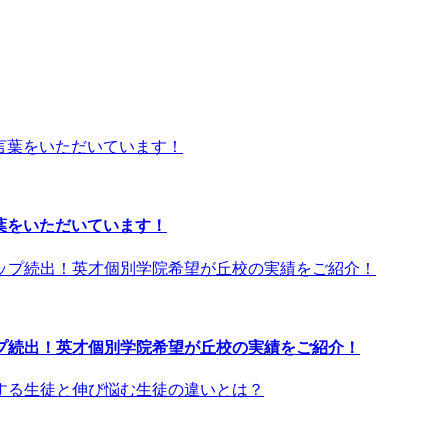
言葉をいただいています！
プ続出！英才個別学院希望が丘校の実績をご紹介！