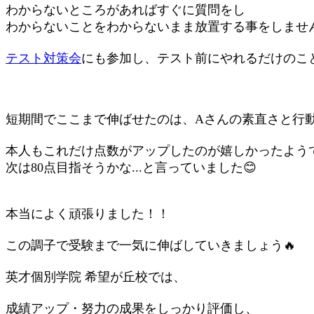
わからないところがあればすぐに質問をし
わからないことをわからないまま放置する事をしませ
テスト対策会
にも参加し、テスト前にやれるだけのこ
短期間でここまで伸ばせたのは、Aさんの素直さと行
本人もこれだけ点数がアップしたのが嬉しかったよう
次は80点目指そうかな...と言っていました😊
本当によく頑張りました！！
この調子で受験まで一気に伸ばしていきましょう🔥
英才個別学院 希望が丘校では、
成績アップ・努力の成果をしっかり評価し、