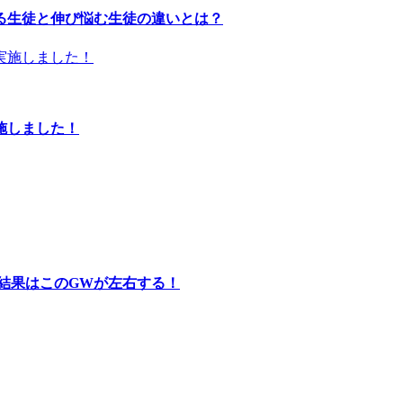
る生徒と伸び悩む生徒の違いとは？
施しました！
結果はこのGWが左右する！