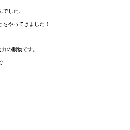
んでした。
とをやってきました！
動力の賜物です。
で