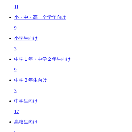
11
小・中・高 全学年向け
9
小学生向け
3
中学１年・中学２年生向け
9
中学３年生向け
3
中学生向け
17
高校生向け