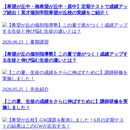
【希望が丘中・南希望が丘中・原中】定期テストで成績アッ
プ続出！英才個別学院希望が丘校の実績をご紹介！
2026.06.23 ｜ 夏期講習
【希望が丘の個別指導塾】この夏で差がつく！成績アップす
る生徒と伸び悩む生徒の違いとは？
2026.05.25 ｜ 先生紹介
【この夏、生徒の成績をさらに伸ばすために】講師研修を実
施しました！