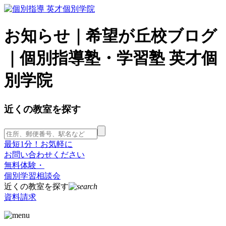
お知らせ｜希望が丘校ブログ
｜個別指導塾・学習塾 英才個
別学院
近くの教室を探す
最短1分！お気軽に
お問い合わせください
無料体験・
個別学習相談会
近くの教室を探す
資料請求