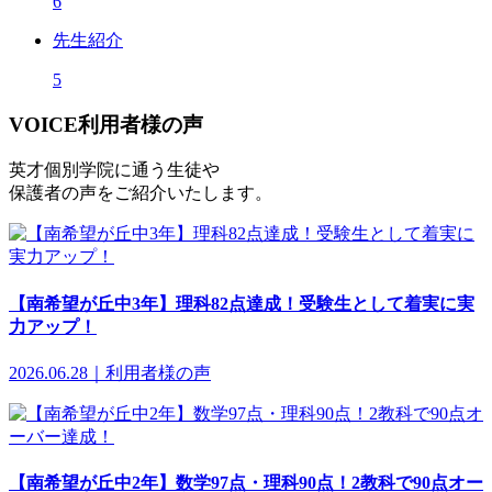
6
先生紹介
5
VOICE
利用者様の声
英才個別学院に通う生徒や
保護者の声をご紹介いたします。
【南希望が丘中3年】理科82点達成！受験生として着実に実
力アップ！
2026.06.28｜利用者様の声
【南希望が丘中2年】数学97点・理科90点！2教科で90点オー