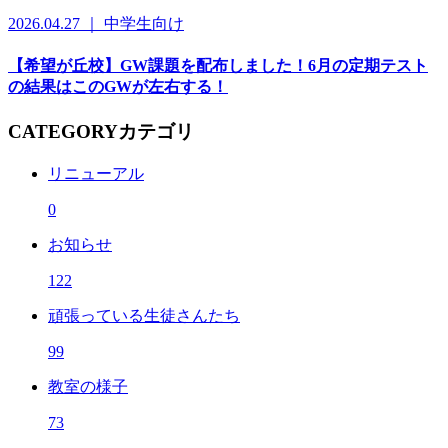
2026.04.27 ｜ 中学生向け
【希望が丘校】GW課題を配布しました！6月の定期テスト
の結果はこのGWが左右する！
CATEGORY
カテゴリ
リニューアル
0
お知らせ
122
頑張っている生徒さんたち
99
教室の様子
73