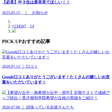
【必見】中３生は是非見てほしい！！
2025.05.15 ｜ お知らせ
1
2
3
4
5
6
7
…
14
PICK UP
おすすめ記事
2026.07.13 ｜ 口コミ
Google口コミありがとうございます！たくさんの嬉しいお言
葉をいただいています！
2026.07.06 ｜ 頑張っている生徒さんたち