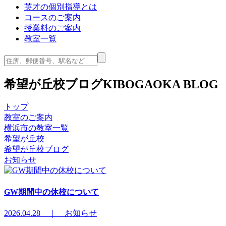
英才の個別指導とは
コースのご案内
授業料のご案内
教室一覧
希望が丘校ブログ
KIBOGAOKA BLOG
トップ
教室のご案内
横浜市の教室一覧
希望が丘校
希望が丘校ブログ
お知らせ
GW期間中の休校について
2026.04.28 ｜ お知らせ