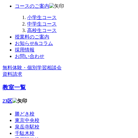
コースのご案内
小学生コース
中学生コース
高校生コース
授業料のご案内
お知らせ&コラム
採用情報
お問い合わせ
無料体験・個別学習相談会
資料請求
教室一覧
23区
勝どき校
東京中央校
泉岳寺駅校
千駄木校