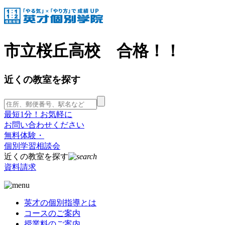
市立桜丘高校 合格！！
近くの教室を探す
最短1分！お気軽に
お問い合わせください
無料体験・
個別学習相談会
近くの教室を探す
資料請求
英才の個別指導とは
コースのご案内
授業料のご案内