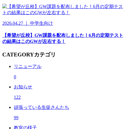
2026.04.27 ｜ 中学生向け
【希望が丘校】GW課題を配布しました！6月の定期テスト
の結果はこのGWが左右する！
CATEGORY
カテゴリ
リニューアル
0
お知らせ
122
頑張っている生徒さんたち
99
教室の様子