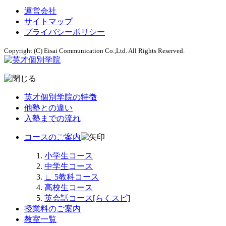
運営会社
サイトマップ
プライバシーポリシー
Copyright (C) Eisai Communication Co.,Ltd. All Rights Reserved.
英才個別学院の特徴
他塾との違い
入塾までの流れ
コースのご案内
小学生コース
中学生コース
∟
5教科コース
高校生コース
英会話コース[らくスピ]
授業料のご案内
教室一覧