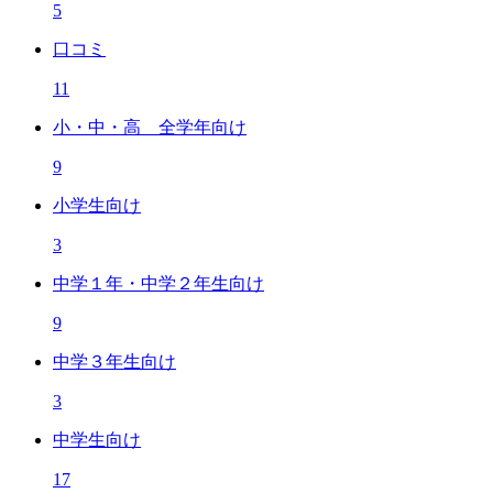
5
口コミ
11
小・中・高 全学年向け
9
小学生向け
3
中学１年・中学２年生向け
9
中学３年生向け
3
中学生向け
17