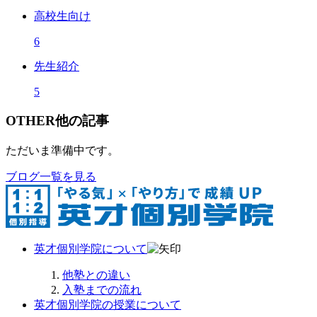
高校生向け
6
先生紹介
5
OTHER
他の記事
ただいま準備中です。
ブログ一覧を見る
英才個別学院について
他塾との違い
入塾までの流れ
英才個別学院の授業について