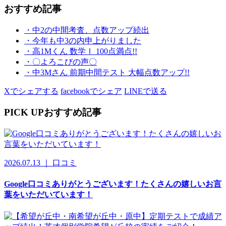
おすすめ記事
・中2の中間考査、点数アップ続出
・今年も中3の内申上がりました
・高1Mくん 数学Ⅰ 100点満点!!
・〇よろこびの声〇
・中3Mさん 前期中間テスト 大幅点数アップ!!
Xでシェアする
facebookでシェア
LINEで送る
PICK UP
おすすめ記事
2026.07.13 ｜ 口コミ
Google口コミありがとうございます！たくさんの嬉しいお言
葉をいただいています！