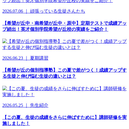
2026.07.06 ｜ 頑張っている生徒さんたち
【希望が丘中・南希望が丘中・原中】定期テストで成績アッ
プ続出！英才個別学院希望が丘校の実績をご紹介！
2026.06.23 ｜ 夏期講習
【希望が丘の個別指導塾】この夏で差がつく！成績アップす
る生徒と伸び悩む生徒の違いとは？
2026.05.25 ｜ 先生紹介
【この夏、生徒の成績をさらに伸ばすために】講師研修を実
施しました！