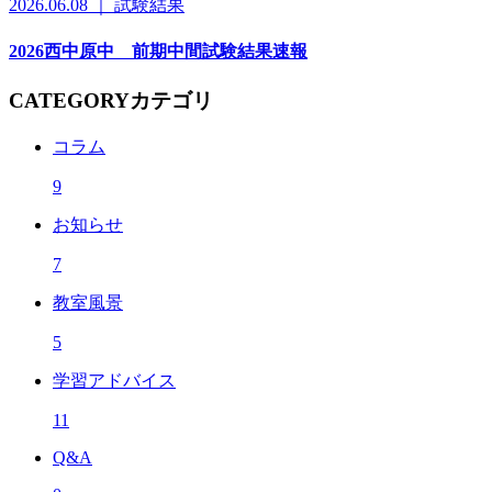
2026.06.08 ｜ 試験結果
2026西中原中 前期中間試験結果速報
CATEGORY
カテゴリ
コラム
9
お知らせ
7
教室風景
5
学習アドバイス
11
Q&A