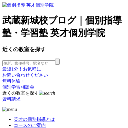
武蔵新城校ブログ｜個別指導
塾・学習塾 英才個別学院
近くの教室を探す
最短1分！お気軽に
お問い合わせください
無料体験・
個別学習相談会
近くの教室を探す
資料請求
英才の個別指導とは
コースのご案内