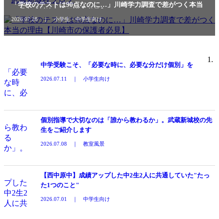
「学校のテストは90点なのに…」川崎学力調査で差がつく本当
の理由【川崎市の保護者必見】
2026.07.28 ｜ 小学生・中学生向け
中学受験こそ、「必要な時に、必要な分だけ個別」を
2026.07.11 ｜ 小学生向け
個別指導で大切なのは「誰から教わるか」。武蔵新城校の先
生をご紹介します
2026.07.08 ｜ 教室風景
【西中原中】成績アップした中2生2人に共通していた"たっ
た1つのこと"
2026.07.01 ｜ 中学生向け