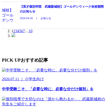
【英才個別学院 武蔵新城校】ゴールデンウィーク休校期間
のお知らせ
2026.04.28 ｜ お知らせ
1
2
3
4
5
6
7
…
10
PICK UP
おすすめ記事
2026.07.11 ｜ 小学生向け
中学受験こそ、「必要な時に、必要な分だけ個別」を