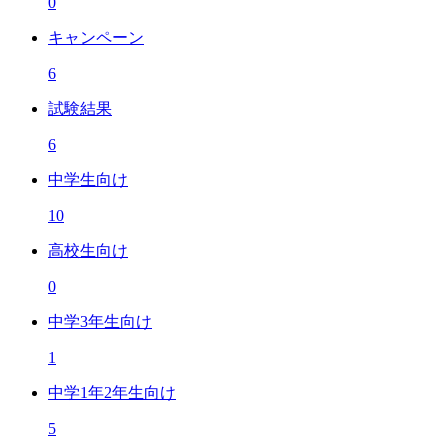
0
キャンペーン
6
試験結果
6
中学生向け
10
高校生向け
0
中学3年生向け
1
中学1年2年生向け
5