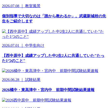
2026.07.08 ｜ 教室風景
個別指導で大切なのは「誰から教わるか」。武蔵新城校の先
生をご紹介します
2026.07.01 ｜ 中学生向け
【西中原中】成績アップした中2生2人に共通していた"たっ
た1つのこと"
2026.06.28 ｜ 試験結果
2026橘中・東高津中・宮内中 前期中間試験結果速報