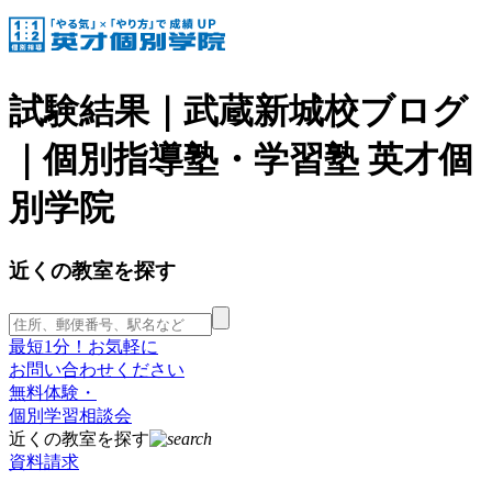
試験結果｜武蔵新城校ブログ
｜個別指導塾・学習塾 英才個
別学院
近くの教室を探す
最短1分！お気軽に
お問い合わせください
無料体験・
個別学習相談会
近くの教室を探す
資料請求