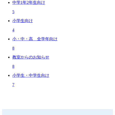
中学1年2年生向け
5
小学生向け
4
小・中・高 全学年向け
8
教室からのお知らせ
8
小学生・中学生向け
7