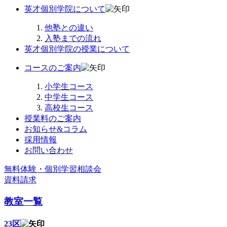
英才個別学院について
他塾との違い
入塾までの流れ
英才個別学院の授業について
コースのご案内
小学生コース
中学生コース
高校生コース
授業料のご案内
お知らせ&コラム
採用情報
お問い合わせ
無料体験・個別学習相談会
資料請求
教室一覧
23区