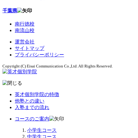
千葉県
南行徳校
南流山校
運営会社
サイトマップ
プライバシーポリシー
Copyright (C) Eisai Communication Co.,Ltd. All Rights Reserved.
英才個別学院の特徴
他塾との違い
入塾までの流れ
コースのご案内
小学生コース
中学生コース