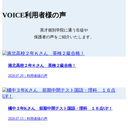
VOICE
利用者様の声
英才個別学院に通う生徒や
保護者の声をご紹介いたします。
港北高校２年Ｋさん 英検２級合格！
2026.07.29｜利用者様の声
橘中３年Kさん 前期中間テスト国語・理科 １６点UP！
2026.07.15｜利用者様の声