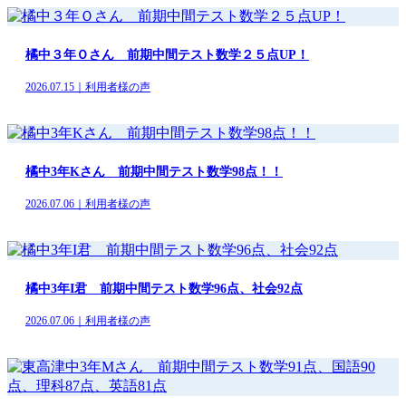
橘中３年Ｏさん 前期中間テスト数学２５点UP！
2026.07.15｜利用者様の声
橘中3年Kさん 前期中間テスト数学98点！！
2026.07.06｜利用者様の声
橘中3年I君 前期中間テスト数学96点、社会92点
2026.07.06｜利用者様の声