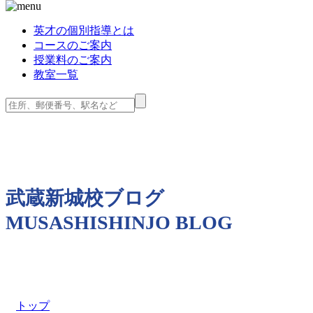
英才の個別指導とは
コースのご案内
授業料のご案内
教室一覧
武蔵新城校ブログ
MUSASHISHINJO BLOG
トップ