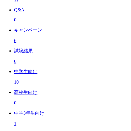
Q&A
0
キャンペーン
6
試験結果
6
中学生向け
10
高校生向け
0
中学3年生向け
1