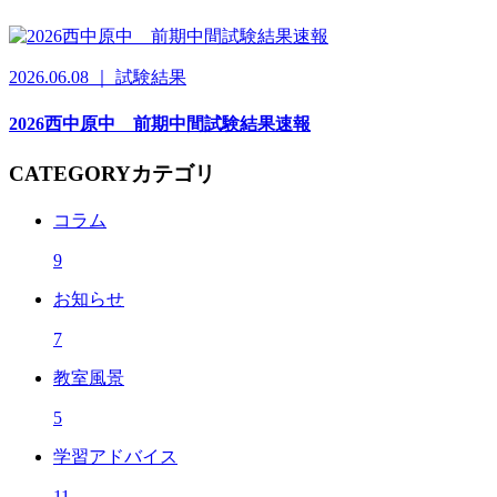
2026.06.08 ｜ 試験結果
2026西中原中 前期中間試験結果速報
CATEGORY
カテゴリ
コラム
9
お知らせ
7
教室風景
5
学習アドバイス
11