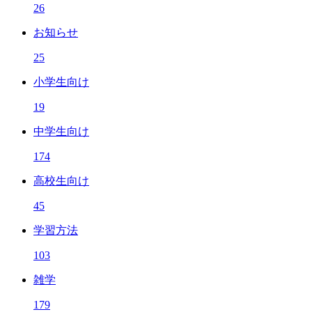
26
お知らせ
25
小学生向け
19
中学生向け
174
高校生向け
45
学習方法
103
雑学
179