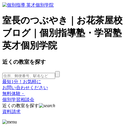
室長のつぶやき｜お花茶屋校
ブログ｜個別指導塾・学習塾
英才個別学院
近くの教室を探す
最短1分！お気軽に
お問い合わせください
無料体験・
個別学習相談会
近くの教室を探す
資料請求