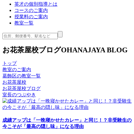
英才の個別指導とは
コースのご案内
授業料のご案内
教室一覧
お花茶屋校ブログ
OHANAJAYA BLOG
トップ
教室のご案内
葛飾区の教室一覧
お花茶屋校
お花茶屋校ブログ
室長のつぶやき
成績アップは「一晩寝かせたカレー」と同じ！？非受験生の
今こそが「最高の隠し味」になる理由