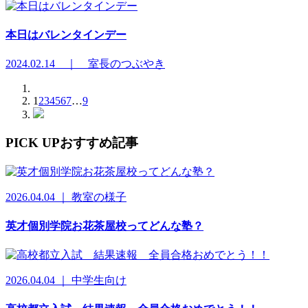
本日はバレンタインデー
2024.02.14 ｜ 室長のつぶやき
1
2
3
4
5
6
7
…
9
PICK UP
おすすめ記事
2026.04.04 ｜ 教室の様子
英才個別学院お花茶屋校ってどんな塾？
2026.04.04 ｜ 中学生向け