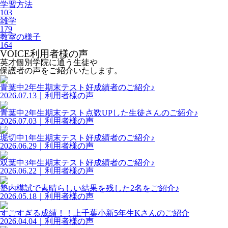
学習方法
103
雑学
179
教室の様子
164
VOICE
利用者様の声
英才個別学院に通う生徒や
保護者の声をご紹介いたします。
青葉中2年生期末テスト好成績者のご紹介♪
2026.07.13｜利用者様の声
青葉中2年生期末テスト点数UPした生徒さんのご紹介♪
2026.07.03｜利用者様の声
堀切中1年生期末テスト好成績者のご紹介♪
2026.06.29｜利用者様の声
双葉中3年生期末テスト好成績者のご紹介♪
2026.06.22｜利用者様の声
塾内模試で素晴らしい結果を残した2名をご紹介♪
2026.05.18｜利用者様の声
すごすぎる成績！！上千葉小新5年生Kさんのご紹介
2026.04.04｜利用者様の声