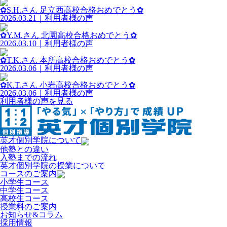
✿S.H.さん 足立西高校合格おめでとう✿
2026.03.21｜利用者様の声
✿Y.M.さん 北園高校合格おめでとう✿
2026.03.10｜利用者様の声
✿T.K.さん 本所高校合格おめでとう✿
2026.03.06｜利用者様の声
✿K.T.さん 小岩高校合格おめでとう✿
2026.03.06｜利用者様の声
利用者様の声を見る
英才個別学院について
他塾との違い
入塾までの流れ
英才個別学院の授業について
コースのご案内
小学生コース
中学生コース
高校生コース
授業料のご案内
お知らせ&コラム
採用情報